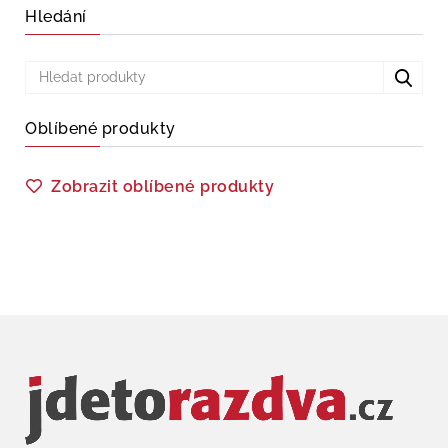
Hledání
Oblíbené produkty
Zobrazit oblíbené produkty