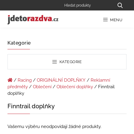
MENU
Kategorie
KATEGORIE
/
Racing
/
ORIGINÁLNÍ DOPLŇKY
/
Reklamní
předměty
/
Oblečení
/
Oblečení doplňky
/ Finntrail
doplňky
Finntrail doplňky
Vašemu výběru neodpovídají žádné produkty.