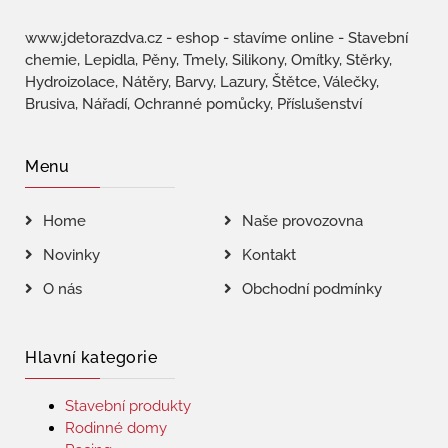
www.jdetorazdva.cz - eshop - stavíme online - Stavební
chemie, Lepidla, Pěny, Tmely, Silikony, Omítky, Stěrky,
Hydroizolace, Nátěry, Barvy, Lazury, Štětce, Válečky,
Brusiva, Nářadí, Ochranné pomůcky, Příslušenství
Menu
Home
Naše provozovna
Novinky
Kontakt
O nás
Obchodní podmínky
Hlavní kategorie
Stavební produkty
Rodinné domy