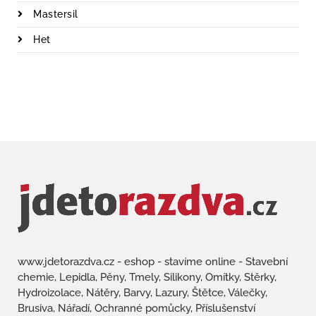
Mastersil
Het
www.jdetorazdva.cz - eshop - stavíme online - Stavební
chemie, Lepidla, Pěny, Tmely, Silikony, Omítky, Stěrky,
Hydroizolace, Nátěry, Barvy, Lazury, Štětce, Válečky,
Brusiva, Nářadí, Ochranné pomůcky, Příslušenství