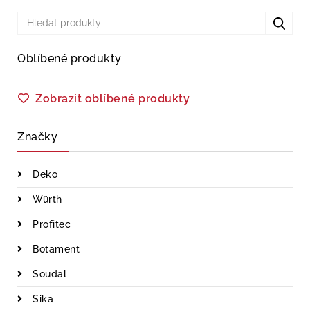
Oblíbené produkty
Zobrazit oblíbené produkty
Značky
Deko
Würth
Profitec
Botament
Soudal
Sika