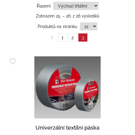
Řazení
Zobrazen 25. – 26. z 26 výsledků
Produktů na stránku
1
2
3
Univerzální textilní páska