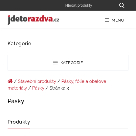
MENU
Kategorie
KATEGORIE
/
Stavební produkty
/
Pásky, fólie a obalové
materiály
/
Pásky
/ Stránka 3
Pásky
Produkty