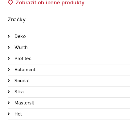
Zobrazit oblíbené produkty
Značky
Deko
Würth
Profitec
Botament
Soudal
Sika
Mastersil
Het