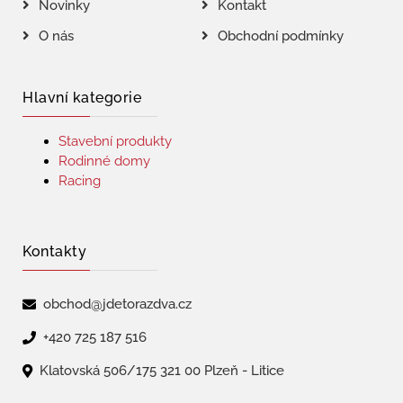
Novinky
Kontakt
O nás
Obchodní podmínky
Hlavní kategorie
Stavební produkty
Rodinné domy
Racing
Kontakty
obchod@jdetorazdva.cz
+420 725 187 516
Klatovská 506/175 321 00 Plzeň - Litice