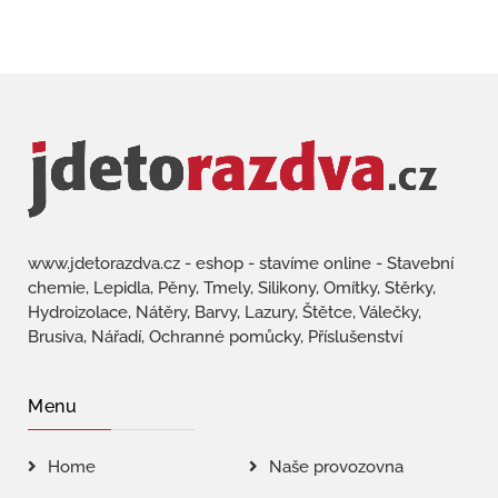
www.jdetorazdva.cz - eshop - stavíme online - Stavební
chemie, Lepidla, Pěny, Tmely, Silikony, Omítky, Stěrky,
Hydroizolace, Nátěry, Barvy, Lazury, Štětce, Válečky,
Brusiva, Nářadí, Ochranné pomůcky, Příslušenství
Menu
Home
Naše provozovna