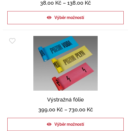
38,00
Kč
–
138,00
Kč
Výběr možností
Výstražná fólie
399,00
Kč
–
730,00
Kč
Výběr možností