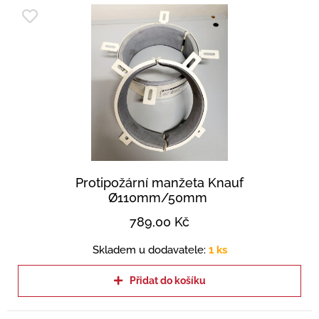
Protipožární manžeta Knauf
Ø110mm/50mm
789,00
Kč
Skladem u dodavatele:
1 ks
Přidat do košíku