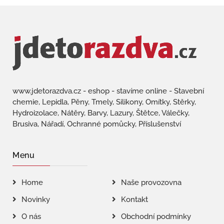
www.jdetorazdva.cz - eshop - stavíme online - Stavební
chemie, Lepidla, Pěny, Tmely, Silikony, Omítky, Stěrky,
Hydroizolace, Nátěry, Barvy, Lazury, Štětce, Válečky,
Brusiva, Nářadí, Ochranné pomůcky, Příslušenství
Menu
Home
Naše provozovna
Novinky
Kontakt
O nás
Obchodní podmínky