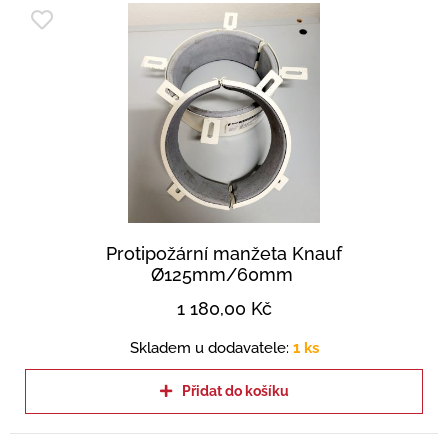
Protipožární manžeta Knauf
Ø125mm/60mm
1 180,00
Kč
Skladem u dodavatele:
1 ks
Přidat do košíku