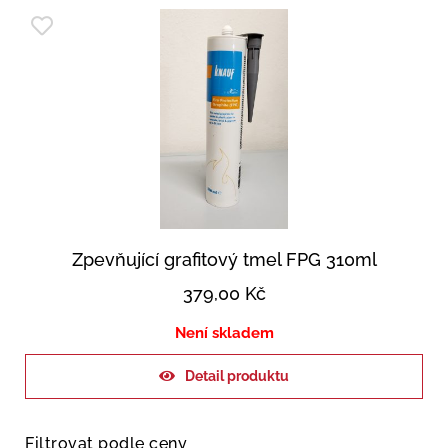
Zpevňující grafitový tmel FPG 310ml
379,00
Kč
Není skladem
Detail produktu
Filtrovat podle ceny