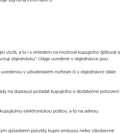
 vložil, a to i s ohledem na možnost kupujícího zjišťovat a
tvrzuji objednávku“. Údaje uvedené v objednávce jsou
o uvedenou v uživatelském rozhraní či v objednávce (dále
klady na dopravu) požádat kupujícího o dodatečné potvrzení
o kupujícímu elektronickou poštou, a to na adresu
statným způsobem porušily kupní smlouvu nebo všeobecné