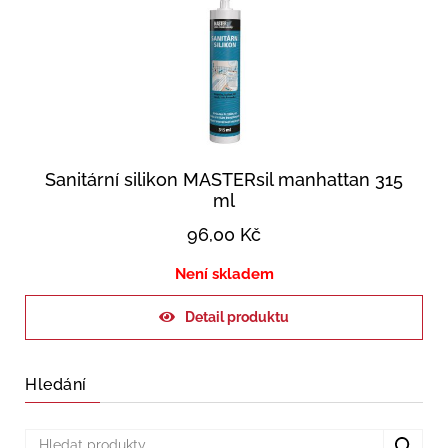
Sanitární silikon MASTERsil manhattan 315
ml
96,00
Kč
Není skladem
Detail produktu
Hledání