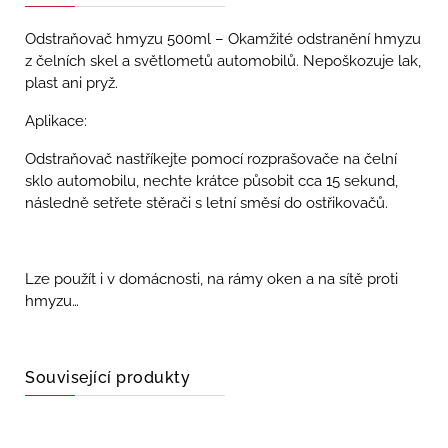
Odstraňovač hmyzu 500ml – Okamžité odstranění hmyzu
z čelních skel a světlometů automobilů. Nepoškozuje lak,
plast ani pryž.
Aplikace:
Odstraňovač nastříkejte pomocí rozprašovače na čelní
sklo automobilu, nechte krátce působit cca 15 sekund,
následně setřete stěrači s letní směsí do ostřikovačů.
Lze použít i v domácnosti, na rámy oken a na sítě proti
hmyzu…
Související produkty