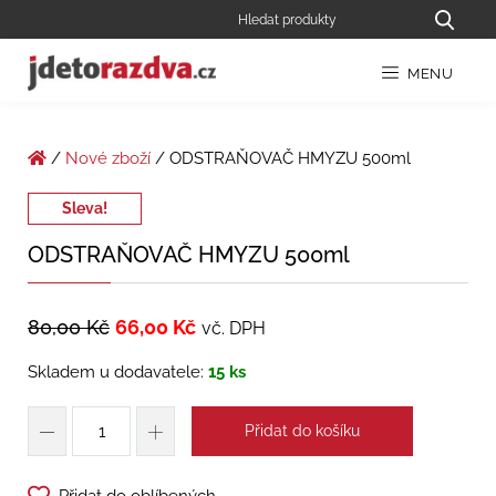
MENU
/
Nové zboží
/ ODSTRAŇOVAČ HMYZU 500ml
Sleva!
ODSTRAŇOVAČ HMYZU 500ml
80,00
Kč
66,00
Kč
vč. DPH
Skladem u dodavatele:
15 ks
Přidat do košíku