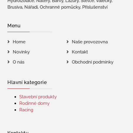
Hydroizolace, Nátěry, Barvy, Lazury, Štětce, Válečky,
Brusiva, Nářadí, Ochranné pomůcky, Příslušenství
Menu
Home
Naše provozovna
Novinky
Kontakt
O nás
Obchodní podmínky
Hlavní kategorie
Stavební produkty
Rodinné domy
Racing