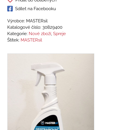
Přidat do oblíbených
Sdílet na Facebooku
Výrobce: MASTERsil
Katalogové číslo:
30829400
Kategorie:
Nové zboží
,
Spreje
Štítek:
MASTERsil