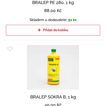
BRALEP PE 280, 1 kg
88,00
Kč
Skladem u dodavatele:
91 ks
Přidat do košíku
BRALEP SOKRA B, 1 kg
49,00
Kč