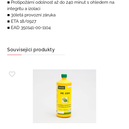
■ Protipožární odolnost až do 240 minut s ohledem na
integritu a izolaci
■ 30letá provozní záruka
■ ETA 18/0927
■ EAD 350141-00-1104
Související produkty