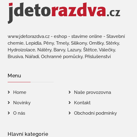
www.jdetorazdva.cz - eshop - stavíme online - Stavební
chemie, Lepidla, Pěny, Tmely, Silikony, Omítky, Stěrky,
Hydroizolace, Nátěry, Barvy, Lazury, Štětce, Válečky,
Brusiva, Nářadí, Ochranné pomůcky, Příslušenství
Menu
Home
Naše provozovna
Novinky
Kontakt
O nás
Obchodní podmínky
Hlavní kategorie