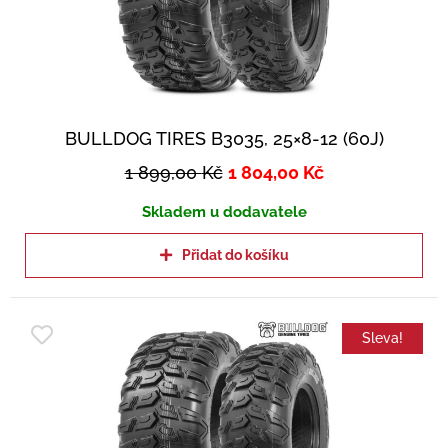
BULLDOG TIRES B3035, 25×8-12 (60J)
1 899,00
Kč
1 804,00
Kč
Skladem u dodavatele
Přidat do košíku
Sleva!