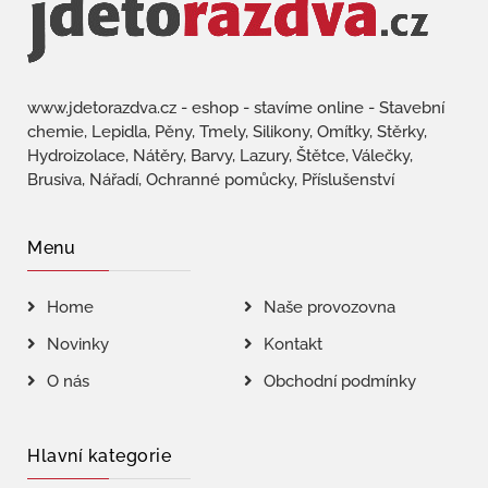
www.jdetorazdva.cz - eshop - stavíme online - Stavební
chemie, Lepidla, Pěny, Tmely, Silikony, Omítky, Stěrky,
Hydroizolace, Nátěry, Barvy, Lazury, Štětce, Válečky,
Brusiva, Nářadí, Ochranné pomůcky, Příslušenství
Menu
Home
Naše provozovna
Novinky
Kontakt
O nás
Obchodní podmínky
Hlavní kategorie