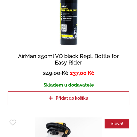
AirMan 250ml VO black Repl. Bottle for
Easy Rider
249,00
Kč
237,00
Kč
Skladem u dodavatele
Přidat do košíku
Sleva!