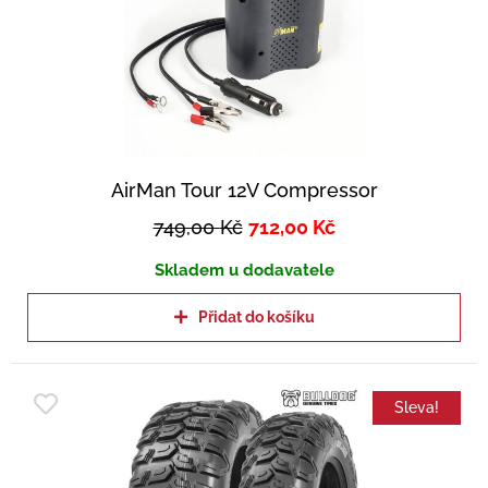
AirMan Tour 12V Compressor
749,00
Kč
712,00
Kč
Skladem u dodavatele
Přidat do košíku
Sleva!