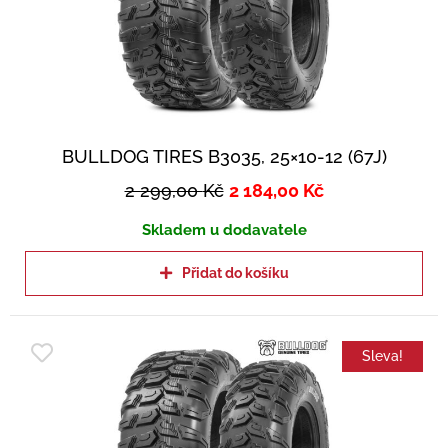
BULLDOG TIRES B3035, 25×10-12 (67J)
2 299,00
Kč
2 184,00
Kč
Skladem u dodavatele
Přidat do košíku
Sleva!