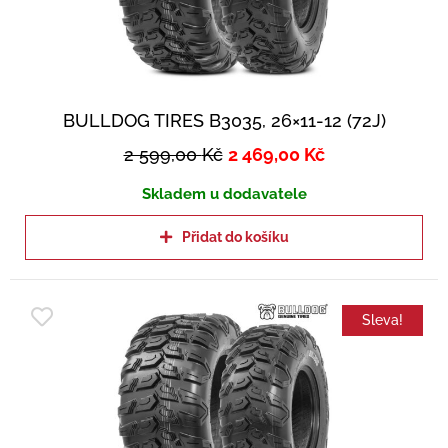
BULLDOG TIRES B3035, 26×11-12 (72J)
2 599,00
Kč
2 469,00
Kč
Skladem u dodavatele
Přidat do košíku
Sleva!