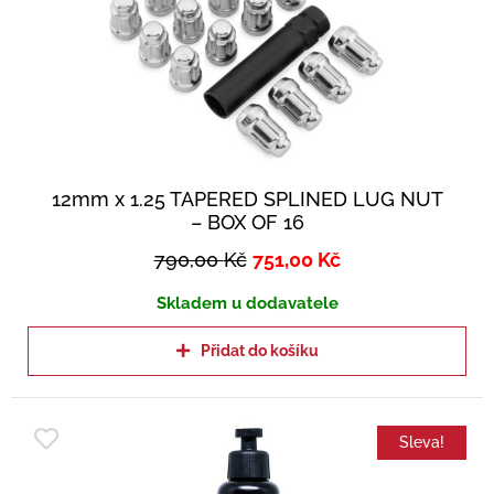
12mm x 1.25 TAPERED SPLINED LUG NUT
– BOX OF 16
790,00
Kč
751,00
Kč
Skladem u dodavatele
Přidat do košíku
Sleva!