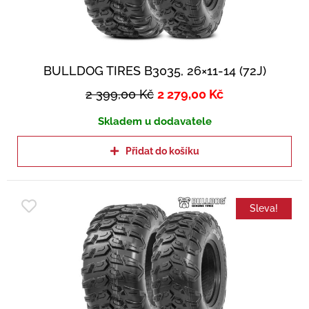
BULLDOG TIRES B3035, 26×11-14 (72J)
2 399,00
Kč
2 279,00
Kč
Skladem u dodavatele
Přidat do košíku
Sleva!