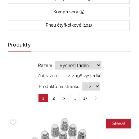
Kompresory (5)
Pneu čtyřkolkové (102)
Produkty
Řazení
Zobrazen 1. – 12. z 196 výsledků
Produktů na stránku
1
2
3
…
17
Sleva!