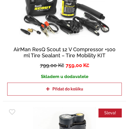
AirMan ResQ Scout 12 V Compressor +100
ml Tire Sealant – Tire Mobility KIT
799,00
Kč
759,00
Kč
Skladem u dodavatele
Přidat do košíku
Sleva!