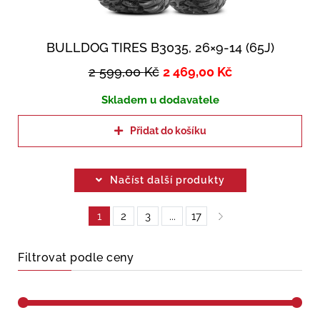
BULLDOG TIRES B3035, 26×9-14 (65J)
2 599,00
Kč
2 469,00
Kč
Skladem u dodavatele
Přidat do košíku
Načíst další produkty
1
2
3
...
17
Filtrovat podle ceny