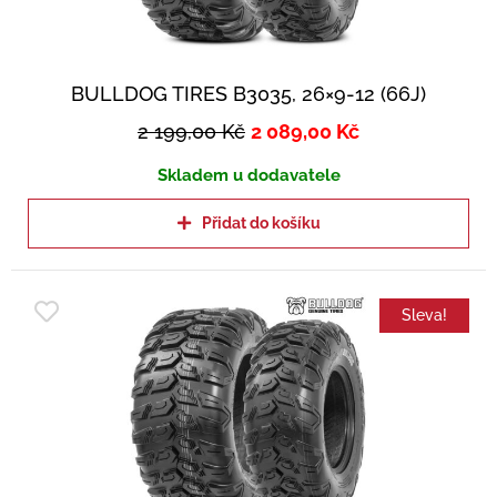
BULLDOG TIRES B3035, 26×9-12 (66J)
2 199,00
Kč
2 089,00
Kč
Skladem u dodavatele
Přidat do košíku
Sleva!