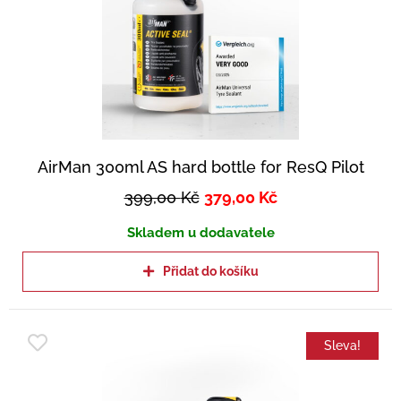
AirMan 300ml AS hard bottle for ResQ Pilot
399,00
Kč
379,00
Kč
Skladem u dodavatele
Přidat do košíku
Sleva!