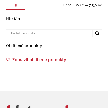
Minimální
Maximální
Cena:
180 Kč
—
7 130 Kč
Filtr
cena
cena
Hledání
Oblíbené produkty
Zobrazit oblíbené produkty