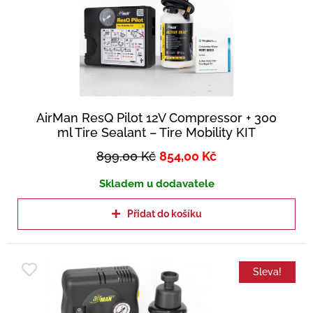
AirMan ResQ Pilot 12V Compressor + 300
ml Tire Sealant – Tire Mobility KIT
899,00
Kč
854,00
Kč
Skladem u dodavatele
Přidat do košíku
Sleva!