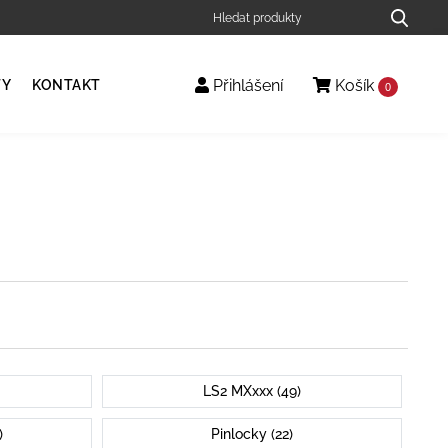
Přihlášení
Košík
TY
KONTAKT
0
LS2 MXxxx (49)
)
Pinlocky (22)