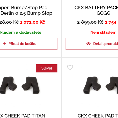
per: Bump/Stop Pad,
CKX BATTERY PAC
 Derlin o 2.5 Bump Stop
GOGG
128,00
Kč
1 072,00
Kč
2 899,00
Kč
2 754
kladem u dodavatele
Není skladem
Přidat do košíku
Detail produk
Sleva!
X CHEEK PAD TITAN
CKX CHEEK PAD 