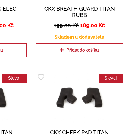
K ELEC
CKX BREATH GUARD TITAN
RUBB
,00
Kč
199,00
Kč
189,00
Kč
Skladem u dodavatele
tu
Přidat do košíku
Sleva!
Sleva!
TITAN
CKX CHEEK PAD TITAN