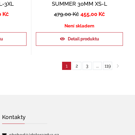
L-3XL
SUMMER 30MM XS-L
0
Kč
479,00
Kč
455,00
Kč
Není skladem
tu
Detail produktu
1
2
3
...
119
Kontakty