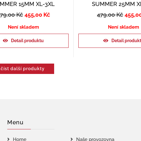
MMER 15MM XL-3XL
SUMMER 25MM X
479,00
Kč
455,00
Kč
479,00
Kč
455,0
Není skladem
Není skladem
Detail produktu
Detail produk
číst další produkty
Menu
Home
Naše provozovna