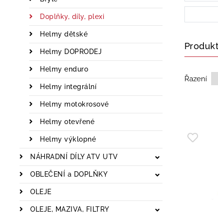
Doplňky, díly, plexi
Helmy dětské
Produk
Helmy DOPRODEJ
Helmy enduro
Řazení
Helmy integrální
Helmy motokrosové
Helmy otevřené
Helmy výklopné
NÁHRADNÍ DÍLY ATV UTV
OBLEČENÍ a DOPLŇKY
OLEJE
OLEJE, MAZIVA, FILTRY