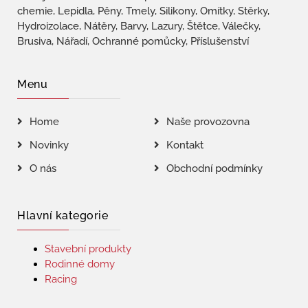
chemie, Lepidla, Pěny, Tmely, Silikony, Omítky, Stěrky,
Hydroizolace, Nátěry, Barvy, Lazury, Štětce, Válečky,
Brusiva, Nářadí, Ochranné pomůcky, Příslušenství
Menu
Home
Naše provozovna
Novinky
Kontakt
O nás
Obchodní podmínky
Hlavní kategorie
Stavební produkty
Rodinné domy
Racing