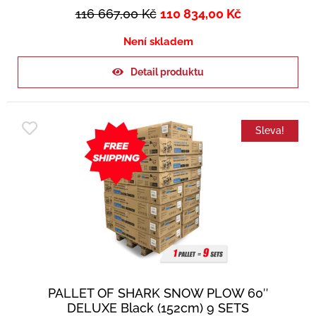
116 667,00
Kč
110 834,00
Kč
Není skladem
Detail produktu
Sleva!
PALLET OF SHARK SNOW PLOW 60″
DELUXE Black (152cm) 9 SETS