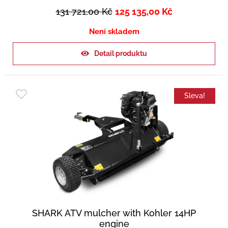
131 721,00
Kč
125 135,00
Kč
Není skladem
Detail produktu
Sleva!
SHARK ATV mulcher with Kohler 14HP
engine