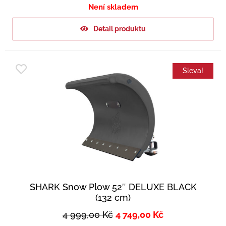
Není skladem
Detail produktu
Sleva!
SHARK Snow Plow 52″ DELUXE BLACK
(132 cm)
4 999,00
Kč
4 749,00
Kč