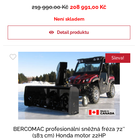
219 990,00
Kč
208 991,00
Kč
Není skladem
Detail produktu
Sleva!
BERCOMAC profesionální sněžná fréza 72″
(183 cm) Honda motor 22HP