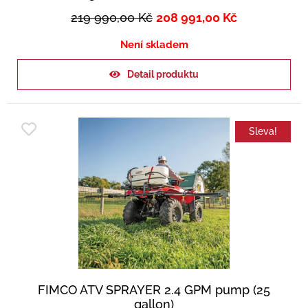
219 990,00
Kč
208 991,00
Kč
Není skladem
Detail produktu
Sleva!
FIMCO ATV SPRAYER 2.4 GPM pump (25
gallon)