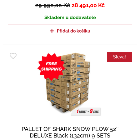
29 990,00
Kč
28 491,00
Kč
Skladem u dodavatele
Přidat do košíku
Sleva!
PALLET OF SHARK SNOW PLOW 52″
DELUXE Black (132cm) 9 SETS