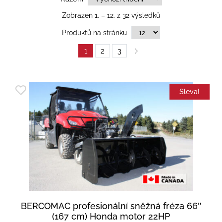
Zobrazen 1. – 12. z 32 výsledků
Produktů na stránku
1
2
3
Sleva!
BERCOMAC profesionální sněžná fréza 66″
(167 cm) Honda motor 22HP