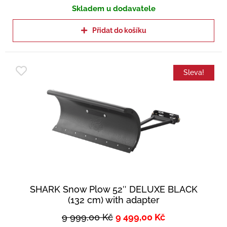
Skladem u dodavatele
Přidat do košíku
Sleva!
SHARK Snow Plow 52″ DELUXE BLACK
(132 cm) with adapter
9 999,00
Kč
9 499,00
Kč