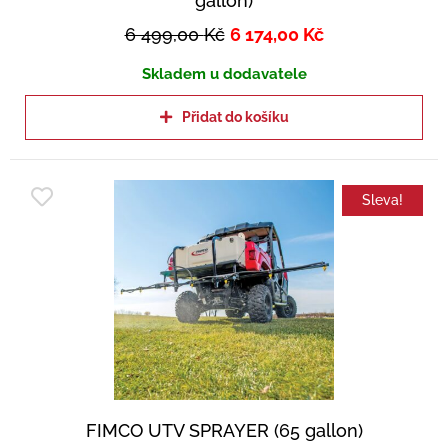
gallon)
6 499,00
Kč
6 174,00
Kč
Skladem u dodavatele
Přidat do košíku
Sleva!
FIMCO UTV SPRAYER (65 gallon)