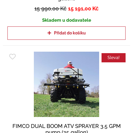
15 990,00
Kč
15 191,00
Kč
Skladem u dodavatele
Přidat do košíku
Sleva!
FIMCO DUAL BOOM ATV SPRAYER 3.5 GPM
pump (25 gallon)