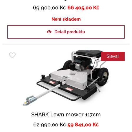
69 900,00
Kč
66 405,00
Kč
Není skladem
Detail produktu
Sleva!
SHARK Lawn mower 117cm
62 990,00
Kč
59 841,00
Kč