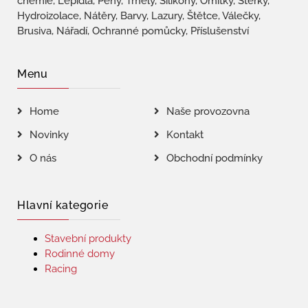
chemie, Lepidla, Pěny, Tmely, Silikony, Omítky, Stěrky,
Hydroizolace, Nátěry, Barvy, Lazury, Štětce, Válečky,
Brusiva, Nářadí, Ochranné pomůcky, Příslušenství
Menu
Home
Naše provozovna
Novinky
Kontakt
O nás
Obchodní podmínky
Hlavní kategorie
Stavební produkty
Rodinné domy
Racing