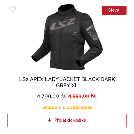
Sleva!
LS2 APEX LADY JACKET BLACK DARK
GREY XL
4 799,00
Kč
4 559,00
Kč
Skladem u dodavatele
Přidat do košíku