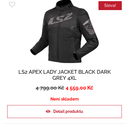
Sleva!
LS2 APEX LADY JACKET BLACK DARK
GREY 4XL
4 799,00
Kč
4 559,00
Kč
Není skladem
Detail produktu