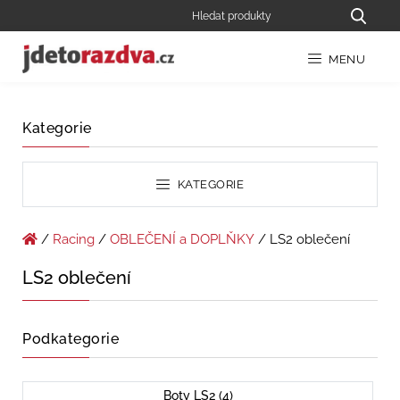
MENU
Kategorie
KATEGORIE
/
Racing
/
OBLEČENÍ a DOPLŇKY
/ LS2 oblečení
LS2 oblečení
Podkategorie
Boty LS2 (4)