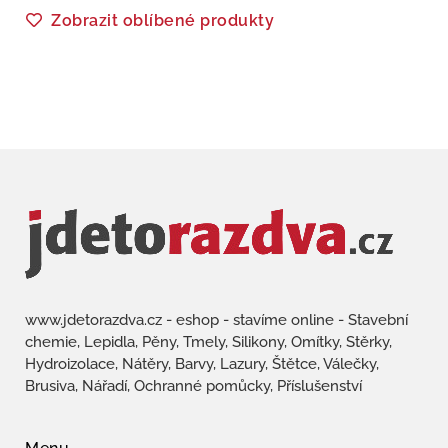
Zobrazit oblíbené produkty
www.jdetorazdva.cz - eshop - stavíme online - Stavební
chemie, Lepidla, Pěny, Tmely, Silikony, Omítky, Stěrky,
Hydroizolace, Nátěry, Barvy, Lazury, Štětce, Válečky,
Brusiva, Nářadí, Ochranné pomůcky, Příslušenství