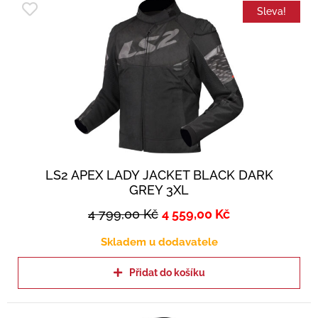
Sleva!
LS2 APEX LADY JACKET BLACK DARK
GREY 3XL
4 799,00
Kč
4 559,00
Kč
Skladem u dodavatele
Přidat do košíku