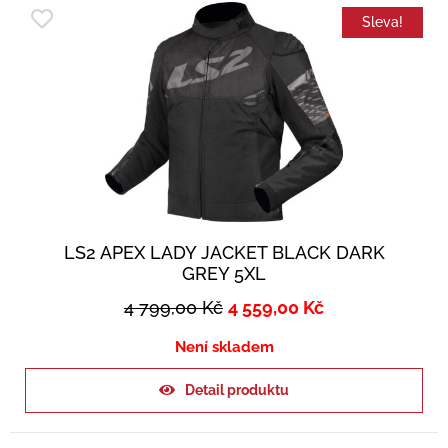
Sleva!
LS2 APEX LADY JACKET BLACK DARK
GREY 5XL
4 799,00
Kč
4 559,00
Kč
Není skladem
Detail produktu