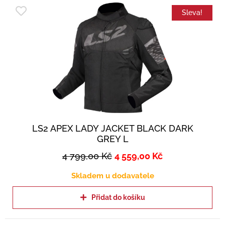
Sleva!
LS2 APEX LADY JACKET BLACK DARK
GREY L
4 799,00
Kč
4 559,00
Kč
Skladem u dodavatele
Přidat do košíku