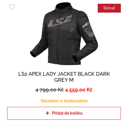
Sleva!
LS2 APEX LADY JACKET BLACK DARK
GREY M
4 799,00
Kč
4 559,00
Kč
Skladem u dodavatele
Přidat do košíku