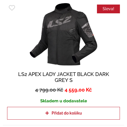
Sleva!
LS2 APEX LADY JACKET BLACK DARK
GREY S
4 799,00
Kč
4 559,00
Kč
Skladem u dodavatele
Přidat do košíku