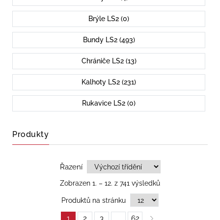
Brýle LS2 (0)
Bundy LS2 (493)
Chrániče LS2 (13)
Kalhoty LS2 (231)
Rukavice LS2 (0)
Produkty
Řazení
Zobrazen 1. – 12. z 741 výsledků
Produktů na stránku
1
2
3
…
62