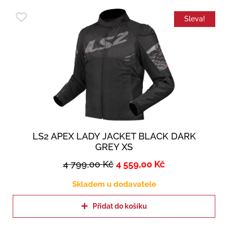
Sleva!
LS2 APEX LADY JACKET BLACK DARK
GREY XS
4 799,00
Kč
4 559,00
Kč
Skladem u dodavatele
Přidat do košíku