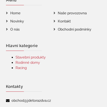
Menu
Home
Naše provozovna
Novinky
Kontakt
O nás
Obchodní podmínky
Hlavní kategorie
Stavební produkty
Rodinné domy
Racing
Kontakty
obchod@jdetorazdva.cz