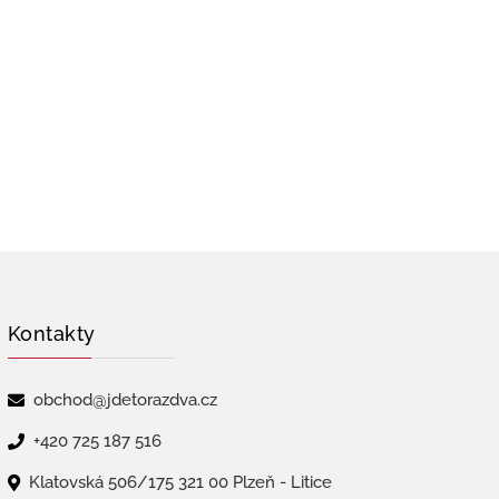
Kontakty
obchod@jdetorazdva.cz
+420 725 187 516
Klatovská 506/175 321 00 Plzeň - Litice