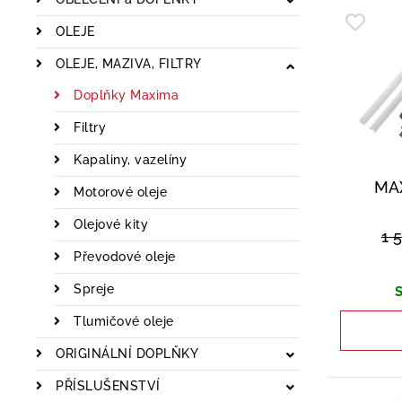
OLEJE
OLEJE, MAZIVA, FILTRY
Doplňky Maxima
Filtry
Kapaliny, vazelíny
MA
Motorové oleje
Olejové kity
1 
Převodové oleje
Spreje
S
Tlumičové oleje
ORIGINÁLNÍ DOPLŇKY
PŘÍSLUŠENSTVÍ