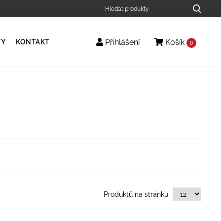
Přihlášení
Košík
TY
KONTAKT
0
Produktů na stránku