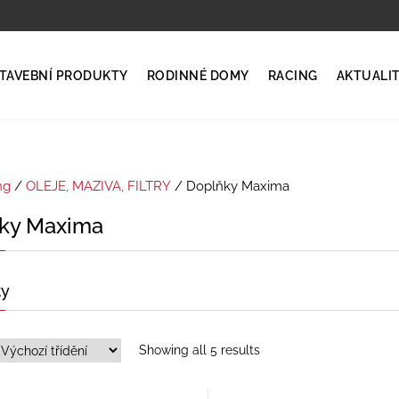
TAVEBNÍ PRODUKTY
RODINNÉ DOMY
RACING
AKTUALI
ng
/
OLEJE, MAZIVA, FILTRY
/ Doplňky Maxima
ky Maxima
ty
Showing all 5 results