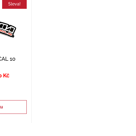
Sleva!
AL 10
0
Kč
tu