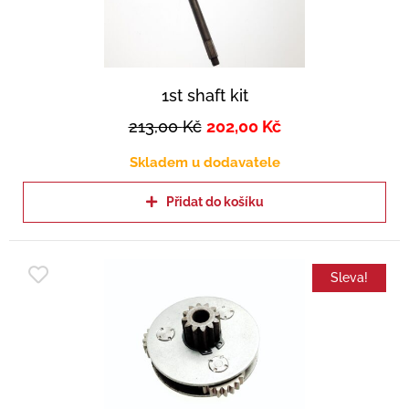
1st shaft kit
213,00
Kč
202,00
Kč
Skladem u dodavatele
Přidat do košíku
Sleva!