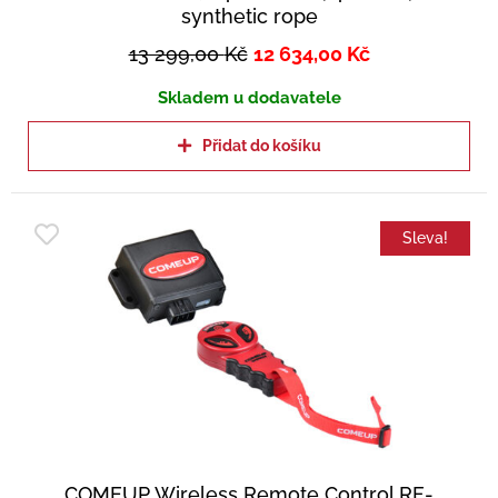
synthetic rope
13 299,00
Kč
12 634,00
Kč
Skladem u dodavatele
Přidat do košíku
Sleva!
COMEUP Wireless Remote Control RF-