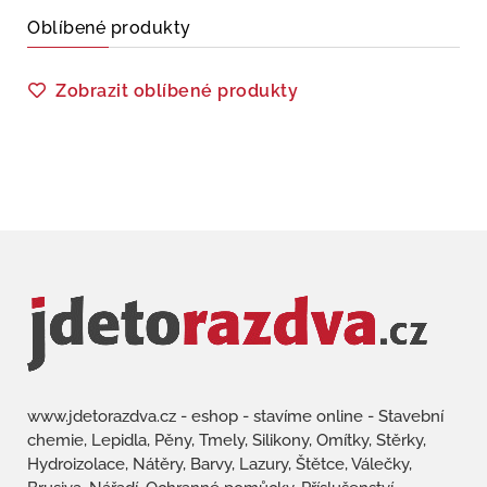
Oblíbené produkty
Zobrazit oblíbené produkty
www.jdetorazdva.cz - eshop - stavíme online - Stavební
chemie, Lepidla, Pěny, Tmely, Silikony, Omítky, Stěrky,
Hydroizolace, Nátěry, Barvy, Lazury, Štětce, Válečky,