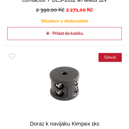
2 390,00
Kč
2 271,00
Kč
Skladem u dodavatele
Přidat do košíku
Sleva!
Doraz k navijáku Kimpex 1ks