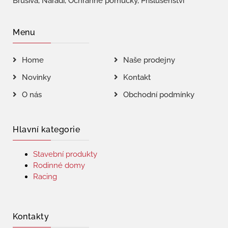
Brusiva, Nářadí, Ochranné pomůcky, Příslušenství
Menu
Home
Naše prodejny
Novinky
Kontakt
O nás
Obchodní podmínky
Hlavní kategorie
Stavební produkty
Rodinné domy
Racing
Kontakty