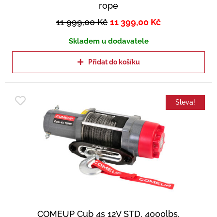
rope
11 999,00
Kč
11 399,00
Kč
Skladem u dodavatele
Přidat do košíku
Sleva!
COMEUP Cub 4s 12V STD, 4000lbs,