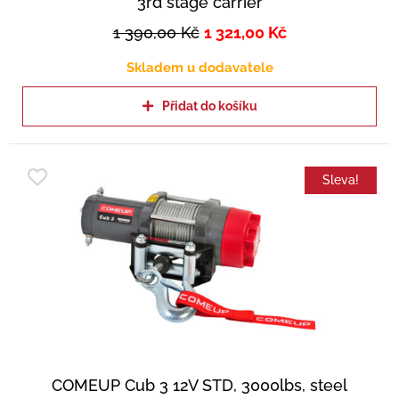
3rd stage carrier
1 390,00
Kč
1 321,00
Kč
Skladem u dodavatele
Přidat do košíku
Sleva!
COMEUP Cub 3 12V STD, 3000lbs, steel