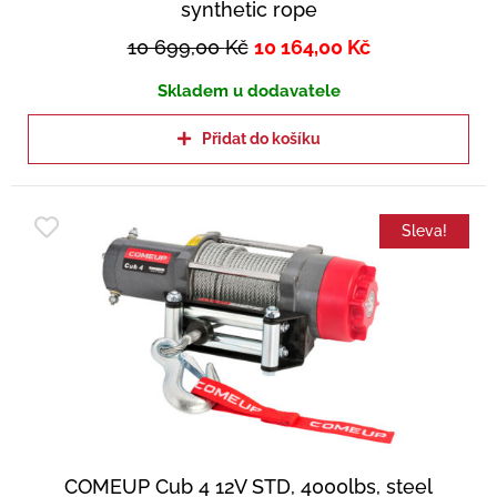
synthetic rope
10 699,00
Kč
10 164,00
Kč
Skladem u dodavatele
Přidat do košíku
Sleva!
COMEUP Cub 4 12V STD, 4000lbs, steel