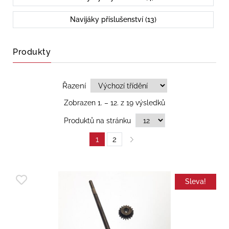
Navijáky příslušenství (13)
Produkty
Řazení
Zobrazen 1. – 12. z 19 výsledků
Produktů na stránku
1
2
Sleva!