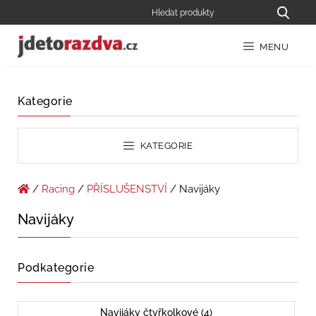
MENU
Kategorie
KATEGORIE
/
Racing
/
PŘÍSLUŠENSTVÍ
/ Navijáky
Navijáky
Podkategorie
Navijáky čtyřkolkové (4)