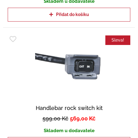
Skladem u dodavatele
Přidat do košíku
Sleva!
Handlebar rock switch kit
599,00
Kč
569,00
Kč
Skladem u dodavatele