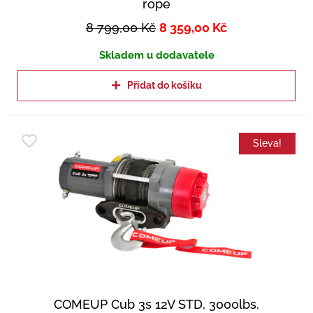
rope
8 799,00
Kč
8 359,00
Kč
Skladem u dodavatele
Přidat do košíku
Sleva!
COMEUP Cub 3s 12V STD, 3000lbs,