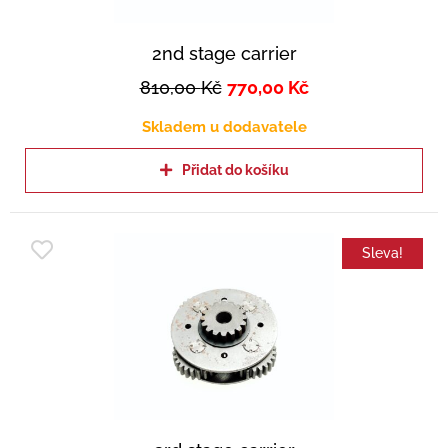
2nd stage carrier
810,00
Kč
770,00
Kč
Skladem u dodavatele
Přidat do košíku
Sleva!