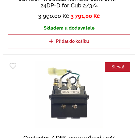
24DP-D for Cub 2/3/4
3 990,00
Kč
3 791,00
Kč
Skladem u dodavatele
Přidat do košíku
Sleva!
Contactor / DES-2012 w/leads 12V