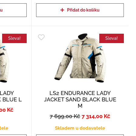
ku
Přidat do košíku
Sleva!
Sleva!
 LADY
LS2 ENDURANCE LADY
 BLUE L
JACKET SAND BLACK BLUE
M
,00
Kč
7 699,00
Kč
7 314,00
Kč
tele
Skladem u dodavatele