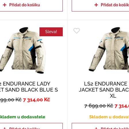
Přidat do košíku
Přidat do koší
Sleva!
2 ENDURANCE LADY
LS2 ENDURANCE
ET SAND BLACK BLUE S
JACKET SAND BLAC
XL
699,00
Kč
7 314,00
Kč
7 699,00
Kč
7 314
kladem u dodavatele
Skladem u dodava