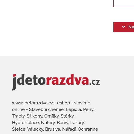
Na
www.jdetorazdva.cz - eshop - stavíme
online - Stavební chemie, Lepidla, Pěny,
Tmely, Silikony, Omítky, Stěrky,
Hydroizolace, Nátěry, Barvy, Lazury,
Štětce, Válečky, Brusiva, Nářadí, Ochranné