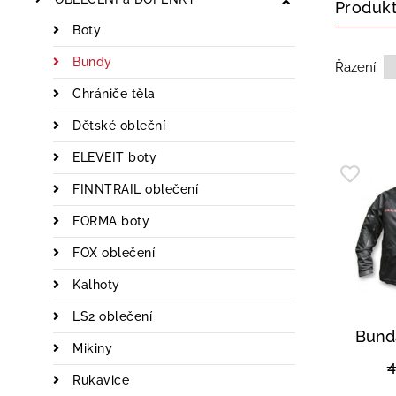
Produk
Boty
Bundy
Řazení
Chrániče těla
Dětské obleční
ELEVEIT boty
FINNTRAIL oblečení
FORMA boty
FOX oblečení
Kalhoty
LS2 oblečení
Bund
Mikiny
Rukavice