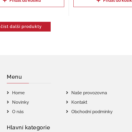
Přidat do košíku
Přidat do koší
číst další produkty
Menu
Home
Naše provozovna
Novinky
Kontakt
O nás
Obchodní podmínky
Hlavní kategorie