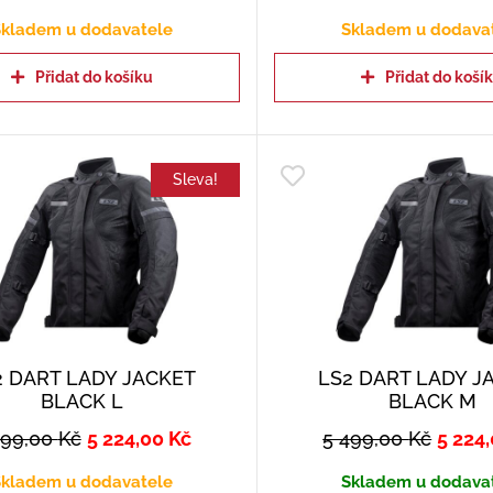
kladem u dodavatele
Skladem u dodava
Přidat do košíku
Přidat do koší
Sleva!
2 DART LADY JACKET
LS2 DART LADY J
BLACK L
BLACK M
499,00
Kč
5 224,00
Kč
5 499,00
Kč
5 224
kladem u dodavatele
Skladem u dodava