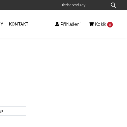
Přihlášení
Košík
TY
KONTAKT
0
3)