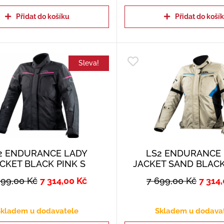
Přidat do košíku
Přidat do koší
Sleva!
2 ENDURANCE LADY
LS2 ENDURANCE
CKET BLACK PINK S
JACKET SAND BLACK
699,00
Kč
7 314,00
Kč
7 699,00
Kč
7 314
kladem u dodavatele
Skladem u dodava