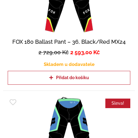
FOX 180 Ballast Pant – 36, Black/Red MX24
2 729,00
Kč
2 593,00
Kč
Skladem u dodavatele
Přidat do košíku
Sleva!