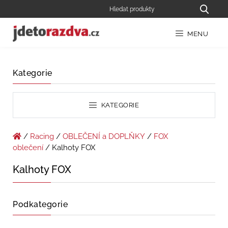
MENU
Kategorie
KATEGORIE
/
Racing
/
OBLEČENÍ a DOPLŇKY
/
FOX
oblečení
/ Kalhoty FOX
Kalhoty FOX
Podkategorie