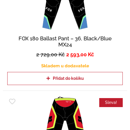
FOX 180 Ballast Pant – 36, Black/Blue
MX24
2 729,00
Kč
2 593,00
Kč
Skladem u dodavatele
Přidat do košíku
Sleva!