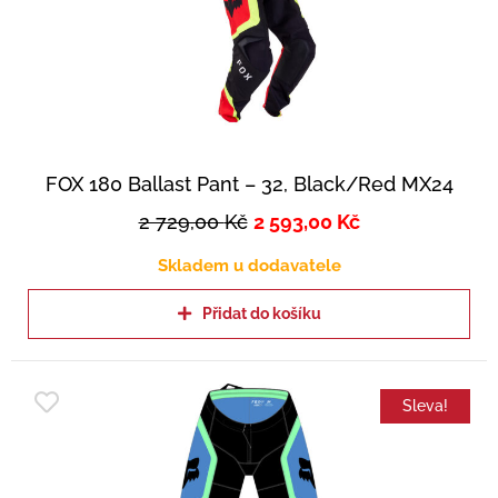
FOX 180 Ballast Pant – 32, Black/Red MX24
2 729,00
Kč
2 593,00
Kč
Skladem u dodavatele
Přidat do košíku
Sleva!