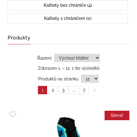
Kalhoty bez chrániče (4)
Kalhoty s chráničem (0)
Produkty
Řazení
Zobrazen 1. – 12. z 80 výsledků
Produktů na stránku
1
2
3
…
7
Sleva!