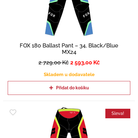
FOX 180 Ballast Pant – 34, Black/Blue
MX24
2 729,00
Kč
2 593,00
Kč
Skladem u dodavatele
Přidat do košíku
Sleva!