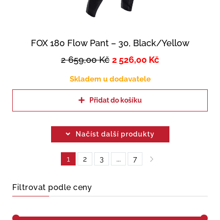
FOX 180 Flow Pant – 30, Black/Yellow
2 659,00
Kč
2 526,00
Kč
Skladem u dodavatele
Přidat do košíku
Načíst další produkty
1
2
3
...
7
Filtrovat podle ceny