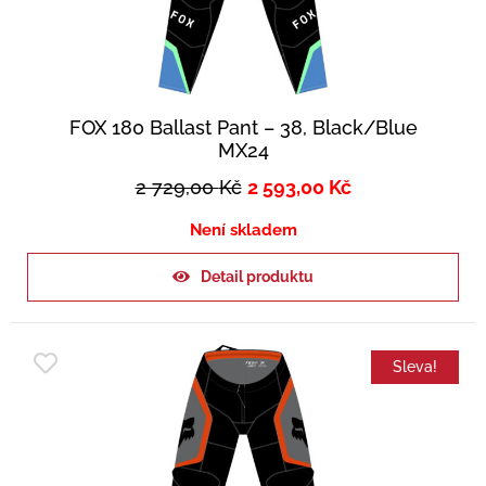
FOX 180 Ballast Pant – 38, Black/Blue
MX24
2 729,00
Kč
2 593,00
Kč
Není skladem
Detail produktu
Sleva!