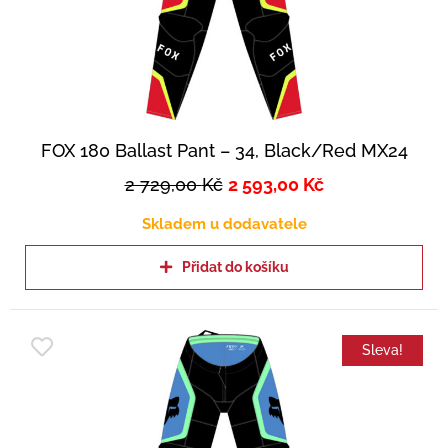
FOX 180 Ballast Pant – 34, Black/Red MX24
2 729,00
Kč
2 593,00
Kč
Skladem u dodavatele
Přidat do košíku
Sleva!