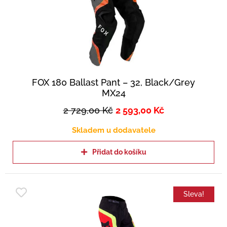
FOX 180 Ballast Pant – 32, Black/Grey
MX24
2 729,00
Kč
2 593,00
Kč
Skladem u dodavatele
Přidat do košíku
Sleva!