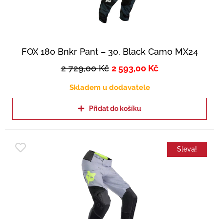
FOX 180 Bnkr Pant – 30, Black Camo MX24
2 729,00
Kč
2 593,00
Kč
Skladem u dodavatele
Přidat do košíku
Sleva!