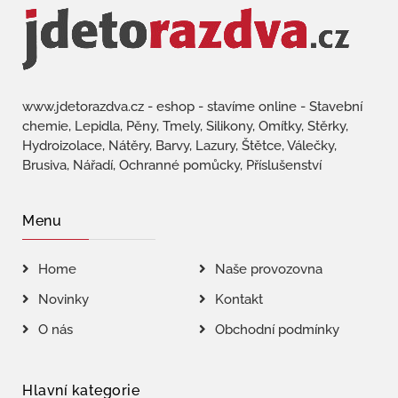
www.jdetorazdva.cz - eshop - stavíme online - Stavební
chemie, Lepidla, Pěny, Tmely, Silikony, Omítky, Stěrky,
Hydroizolace, Nátěry, Barvy, Lazury, Štětce, Válečky,
Brusiva, Nářadí, Ochranné pomůcky, Příslušenství
Menu
Home
Naše provozovna
Novinky
Kontakt
O nás
Obchodní podmínky
Hlavní kategorie