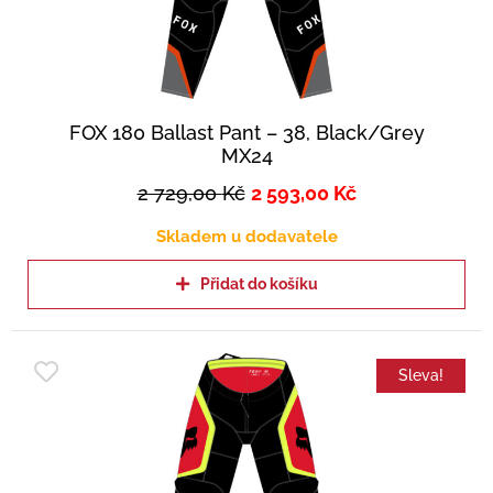
FOX 180 Ballast Pant – 38, Black/Grey
MX24
2 729,00
Kč
2 593,00
Kč
Skladem u dodavatele
Přidat do košíku
Sleva!