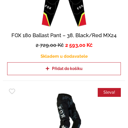
FOX 180 Ballast Pant – 38, Black/Red MX24
2 729,00
Kč
2 593,00
Kč
Skladem u dodavatele
Přidat do košíku
Sleva!