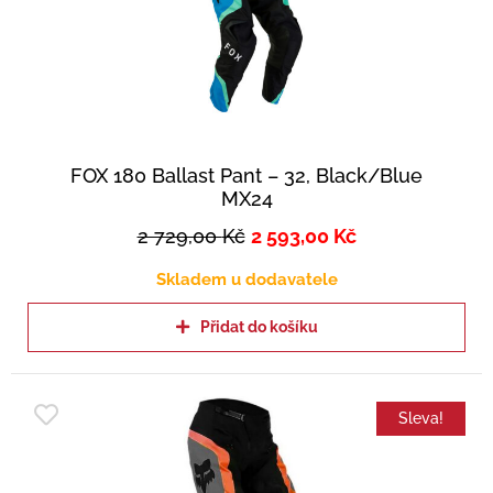
FOX 180 Ballast Pant – 32, Black/Blue
MX24
2 729,00
Kč
2 593,00
Kč
Skladem u dodavatele
Přidat do košíku
Sleva!