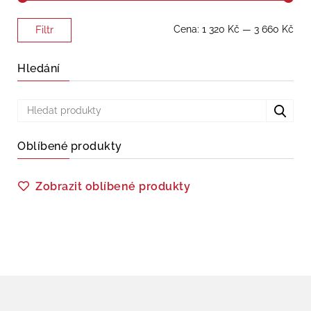
Minimální
Maximální
Cena:
1 320 Kč
—
3 660 Kč
Filtr
cena
cena
Hledání
Oblíbené produkty
Zobrazit oblíbené produkty