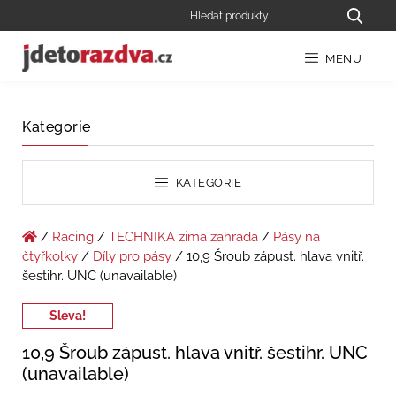
MENU
Kategorie
KATEGORIE
/
Racing
/
TECHNIKA zima zahrada
/
Pásy na
čtyřkolky
/
Díly pro pásy
/ 10,9 Šroub zápust. hlava vnitř.
šestihr. UNC (unavailable)
Sleva!
10,9 Šroub zápust. hlava vnitř. šestihr. UNC
(unavailable)