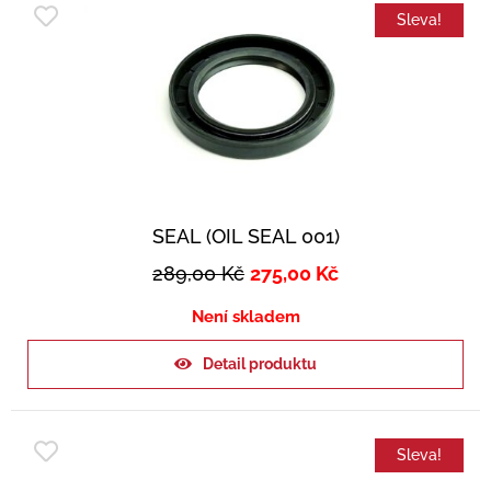
Sleva!
SEAL (OIL SEAL 001)
289,00
Kč
275,00
Kč
Není skladem
Detail produktu
Sleva!