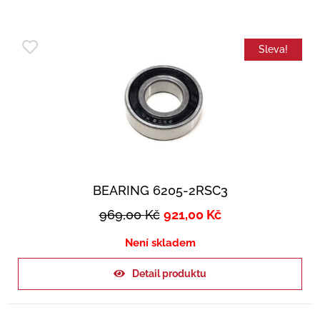
Sleva!
BEARING 6205-2RSC3
969,00
Kč
921,00
Kč
Není skladem
Detail produktu