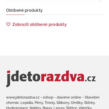
Oblíbené produkty
Zobrazit oblíbené produkty
www.jdetorazdva.cz - eshop - stavíme online - Stavební
chemie, Lepidla, Pěny, Tmely, Silikony, Omítky, Stěrky,
Hydroizolace, Nátěry, Barvy, Lazury, Štětce, Válečky,