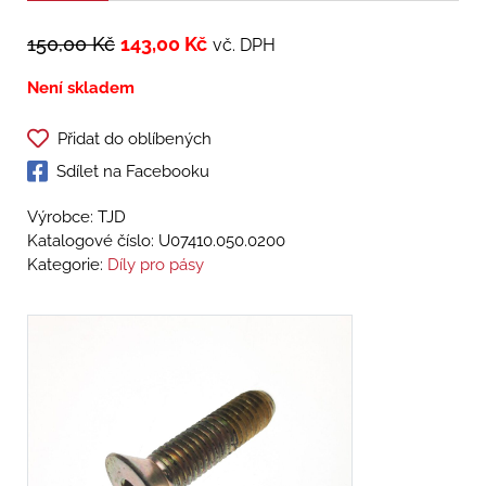
150,00
Kč
143,00
Kč
vč. DPH
Není skladem
Přidat do oblíbených
Sdílet na Facebooku
Výrobce: TJD
Katalogové číslo:
U07410.050.0200
Kategorie:
Díly pro pásy