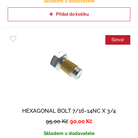
Skladem u dodavatele
Přidat do košíku
Sleva!
HEXAGONAL BOLT 7/16-14NC X 3/4
95,00
Kč
90,00
Kč
Skladem u dodavatele