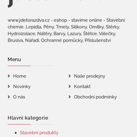
www.jdetorazdva.cz - eshop - stavíme online - Stavební
chemie, Lepidla, Pěny, Tmely, Silikony, Omítky, Stěrky,
Hydroizolace, Nátěry, Barvy, Lazury, Štětce, Válečky,
Brusiva, Nářadí, Ochranné pomůcky, Příslušenství
Menu
Home
Naše prodejny
Novinky
Kontakt
O nás
Obchodní podmínky
Hlavní kategorie
Stavební produkty