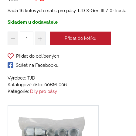
Sada 16 kolových matic pro pásy TJD X-Gen III / X-Track.
Skladem u dodavatele
Přidat do košíku
Přidat do oblíbených
Sdílet na Facebooku
Výrobce: TJD
Katalogové číslo:
00BM-006
Kategorie:
Díly pro pásy