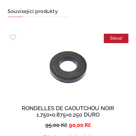
Související produkty
Sleva!
RONDELLES DE CAOUTCHOU NOIR
1.750×0,875×0.250 DURO
95,00
Kč
90,00
Kč