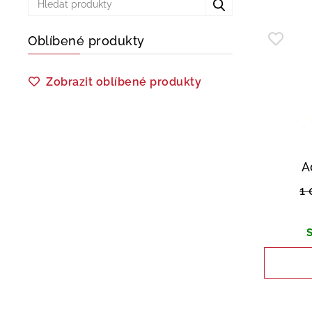
Oblíbené produkty
Zobrazit oblíbené produkty
A
1
S