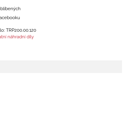
oblíbených
 Facebooku
lo:
TRP200.00.120
tní náhradní díly