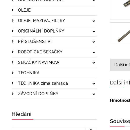
OLEJE
OLEJE, MAZIVA, FILTRY
ORIGINÁLNÍ DOPLŇKY
PŘÍSLUŠENSTVÍ
ROBOTICKÉ SEKAČKY
SEKAČKY NAVIMOW
Další i
TECHNIKA
Další i
TECHNIKA zima zahrada
ZÁVODNÍ DOPLŇKY
Hmotnos
Hledání
Souvise