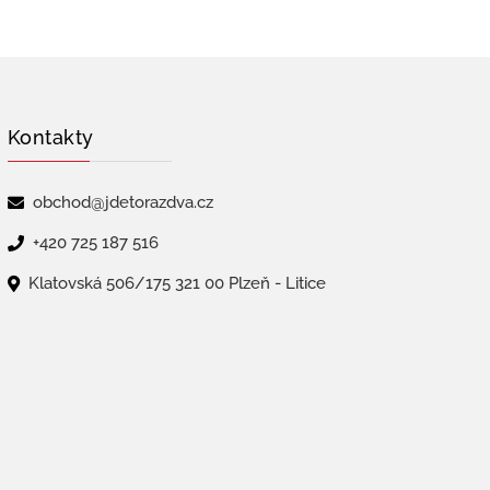
Kontakty
obchod@jdetorazdva.cz
+420 725 187 516
Klatovská 506/175 321 00 Plzeň - Litice