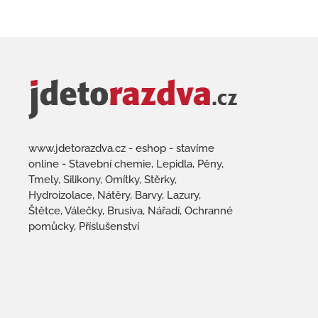
www.jdetorazdva.cz - eshop - stavíme
online - Stavební chemie, Lepidla, Pěny,
Tmely, Silikony, Omítky, Stěrky,
Hydroizolace, Nátěry, Barvy, Lazury,
Štětce, Válečky, Brusiva, Nářadí, Ochranné
pomůcky, Příslušenství