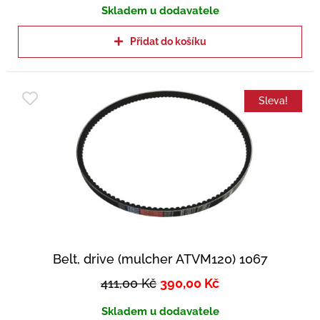
Skladem u dodavatele
Přidat do košíku
Sleva!
Belt, drive (mulcher ATVM120) 1067
411,00
Kč
390,00
Kč
Skladem u dodavatele