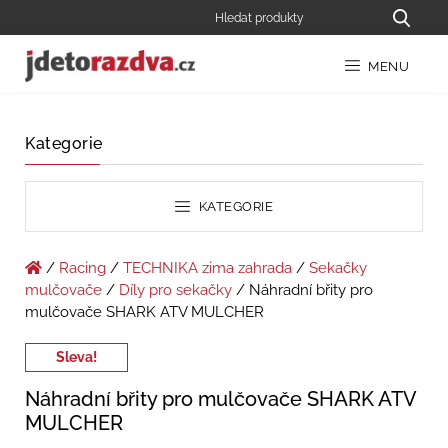
MENU
Kategorie
KATEGORIE
/
Racing
/
TECHNIKA zima zahrada
/
Sekačky
mulčovače
/
Díly pro sekačky
/ Náhradní břity pro
mulčovače SHARK ATV MULCHER
Sleva!
Náhradní břity pro mulčovače SHARK ATV
MULCHER