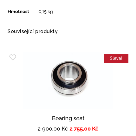
Hmotnost
0,15 kg
Související produkty
Sleva!
Bearing seat
2 900,00
Kč
2 755,00
Kč