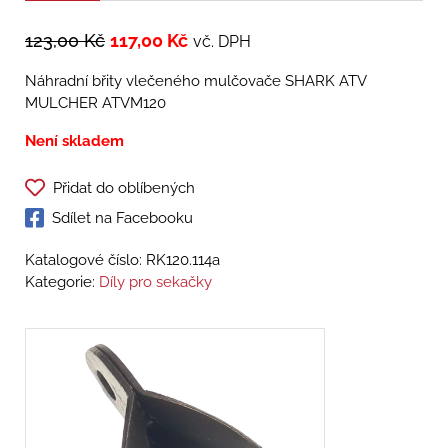
123,00
Kč
117,00
Kč
vč. DPH
Náhradní břity vlečeného mulčovače SHARK ATV
MULCHER ATVM120
Není skladem
Přidat do oblíbených
Sdílet na Facebooku
Katalogové číslo:
RK120.114a
Kategorie:
Díly pro sekačky