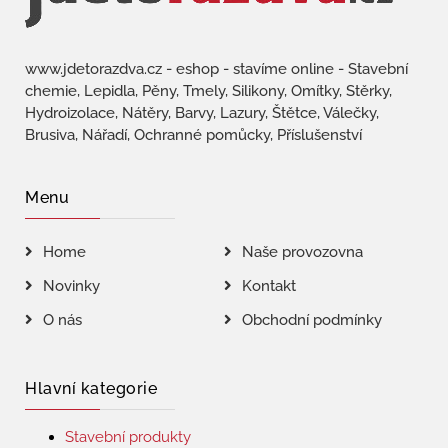
www.jdetorazdva.cz - eshop - stavíme online - Stavební
chemie, Lepidla, Pěny, Tmely, Silikony, Omítky, Stěrky,
Hydroizolace, Nátěry, Barvy, Lazury, Štětce, Válečky,
Brusiva, Nářadí, Ochranné pomůcky, Příslušenství
Menu
Home
Naše provozovna
Novinky
Kontakt
O nás
Obchodní podmínky
Hlavní kategorie
Stavební produkty