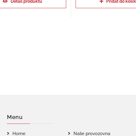
Detail produktu
Přidat do koší
Menu
Home
Naše provozovna