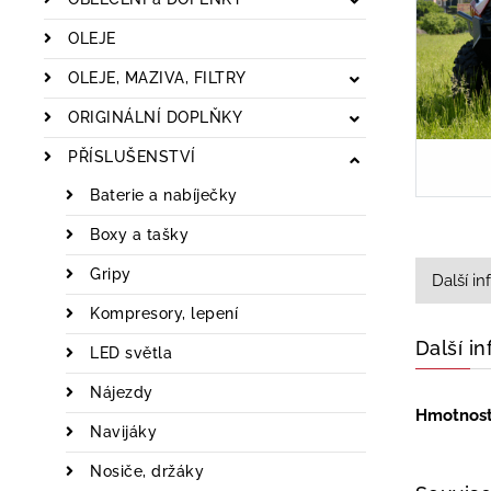
OLEJE
OLEJE, MAZIVA, FILTRY
ORIGINÁLNÍ DOPLŇKY
PŘÍSLUŠENSTVÍ
Baterie a nabíječky
Boxy a tašky
Gripy
Další i
Kompresory, lepení
Další i
LED světla
Nájezdy
Hmotnos
Navijáky
Nosiče, držáky