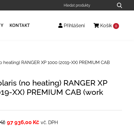
Přihlášení
Košík
TY
KONTAKT
0
(no heating) RANGER XP 1000 (2019-XX) PREMIUM CAB
olaris (no heating) RANGER XP
019-XX) PREMIUM CAB (work
Kč
97 936,00
Kč
vč. DPH