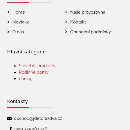
Home
Naše provozovna
Novinky
Kontakt
O nás
Obchodní podmínky
Hlavní kategorie
Stavební produkty
Rodinné domy
Racing
Kontakty
obchod@jdetorazdva.cz
+420 725 187 516