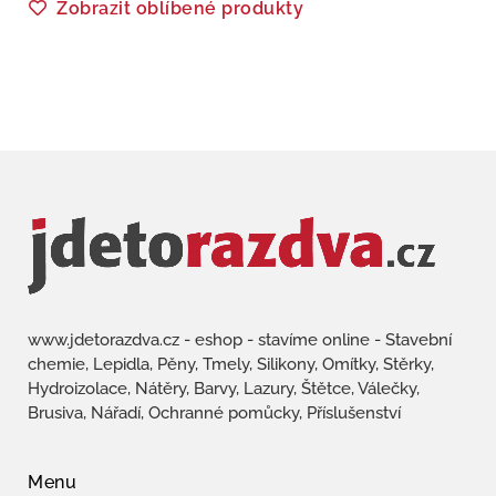
Zobrazit oblíbené produkty
www.jdetorazdva.cz - eshop - stavíme online - Stavební
chemie, Lepidla, Pěny, Tmely, Silikony, Omítky, Stěrky,
Hydroizolace, Nátěry, Barvy, Lazury, Štětce, Válečky,
Brusiva, Nářadí, Ochranné pomůcky, Příslušenství
Menu