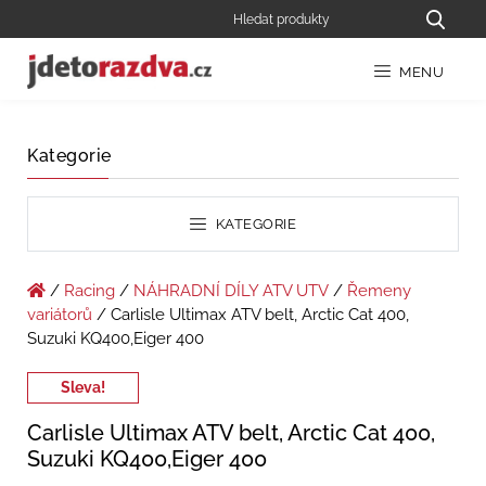
MENU
Kategorie
KATEGORIE
/
Racing
/
NÁHRADNÍ DÍLY ATV UTV
/
Řemeny
variátorů
/ Carlisle Ultimax ATV belt, Arctic Cat 400,
Suzuki KQ400,Eiger 400
Sleva!
Carlisle Ultimax ATV belt, Arctic Cat 400,
Suzuki KQ400,Eiger 400