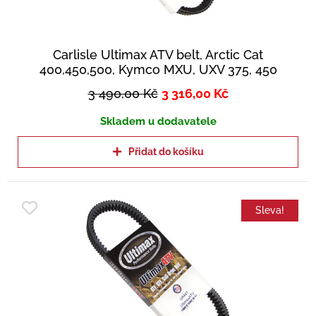
Carlisle Ultimax ATV belt, Arctic Cat
400,450,500, Kymco MXU, UXV 375, 450
3 490,00
Kč
3 316,00
Kč
Skladem u dodavatele
Přidat do košíku
Sleva!