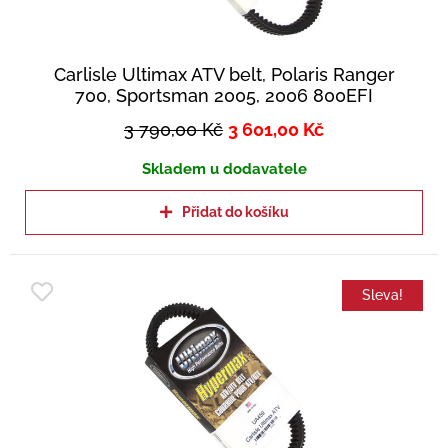
Carlisle Ultimax ATV belt, Polaris Ranger
700, Sportsman 2005, 2006 800EFI
3 790,00
Kč
3 601,00
Kč
Skladem u dodavatele
Přidat do košíku
Sleva!