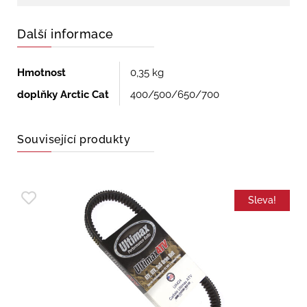
Další informace
Hmotnost
0,35 kg
doplňky Arctic Cat
400/500/650/700
Související produkty
Sleva!