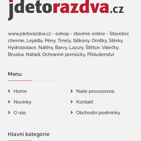
www.jdetorazdva.cz - eshop - stavíme online - Stavební
chemie, Lepidla, Pěny, Tmely, Silikony, Omítky, Stěrky,
Hydroizolace, Nátěry, Barvy, Lazury, Štětce, Válečky,
Brusiva, Nářadí, Ochranné pomůcky, Příslušenství
Menu
Home
Naše provozovna
Novinky
Kontakt
O nás
Obchodní podmínky
Hlavní kategorie