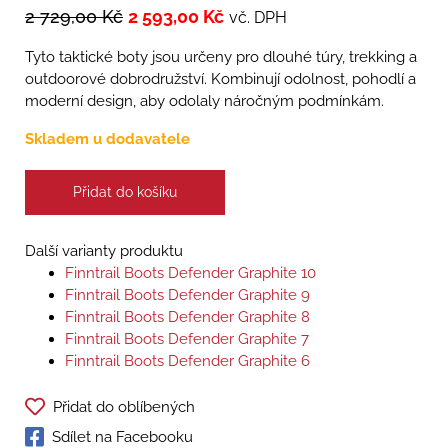
2 729,00
Kč
2 593,00
Kč
vč. DPH
Tyto taktické boty jsou určeny pro dlouhé túry, trekking a
outdoorové dobrodružství. Kombinují odolnost, pohodlí a
moderní design, aby odolaly náročným podmínkám.
Skladem u dodavatele
Přidat do košíku
Další varianty produktu
Finntrail Boots Defender Graphite 10
Finntrail Boots Defender Graphite 9
Finntrail Boots Defender Graphite 8
Finntrail Boots Defender Graphite 7
Finntrail Boots Defender Graphite 6
Přidat do oblíbených
Sdílet na Facebooku