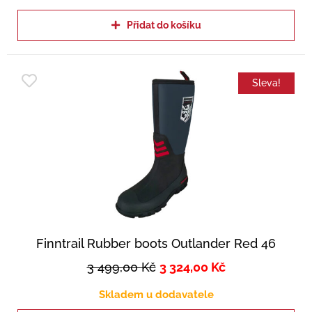
Přidat do košíku
Sleva!
Finntrail Rubber boots Outlander Red 46
3 499,00
Kč
3 324,00
Kč
Skladem u dodavatele