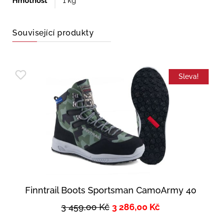
Hmotnost
1 kg
Související produkty
Sleva!
Finntrail Boots Sportsman CamoArmy 40
3 459,00
Kč
3 286,00
Kč