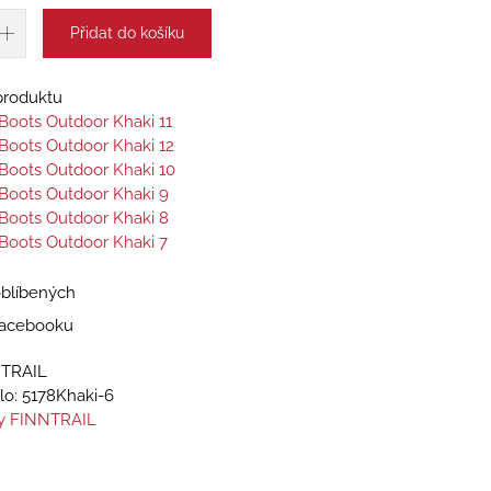
Přidat do košíku
 produktu
l Boots Outdoor Khaki 11
l Boots Outdoor Khaki 12
l Boots Outdoor Khaki 10
l Boots Outdoor Khaki 9
l Boots Outdoor Khaki 8
l Boots Outdoor Khaki 7
oblíbených
 Facebooku
NTRAIL
lo:
5178Khaki-6
y FINNTRAIL