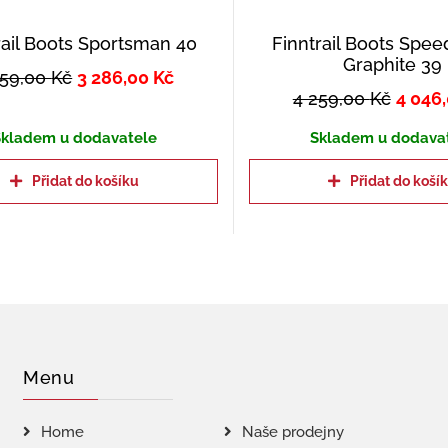
rail Boots Sportsman 40
Finntrail Boots Spe
Graphite 39
459,00
Kč
3 286,00
Kč
4 259,00
Kč
4 046
kladem u dodavatele
Skladem u dodava
Přidat do košíku
Přidat do koší
Menu
Home
Naše prodejny