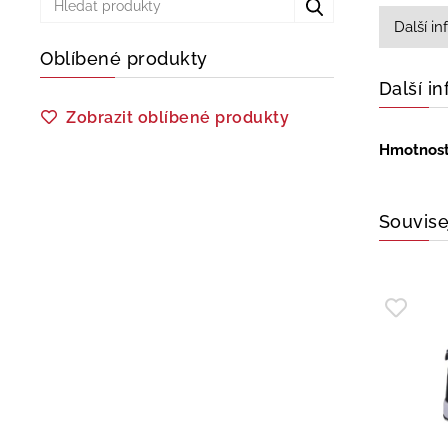
Další i
Oblíbené produkty
Další i
Zobrazit oblíbené produkty
Hmotnos
Souvise