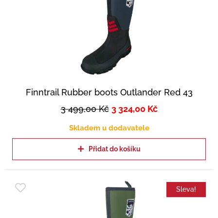
Finntrail Rubber boots Outlander Red 43
3 499,00
Kč
3 324,00
Kč
Skladem u dodavatele
Přidat do košíku
Sleva!