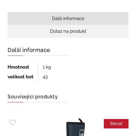
Další informace
Dotaz na produkt
Další informace
Hmotnost
1 kg
velikost bot
43
Související produkty
Sleva!