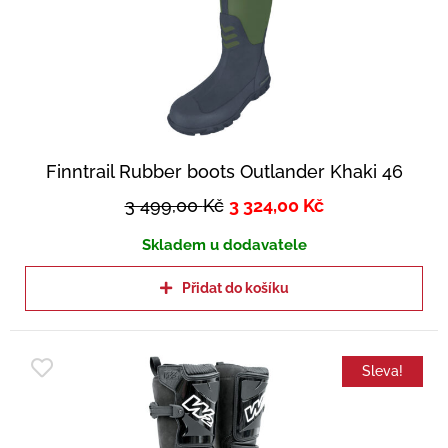
Finntrail Rubber boots Outlander Khaki 46
3 499,00
Kč
3 324,00
Kč
Skladem u dodavatele
Přidat do košíku
Sleva!