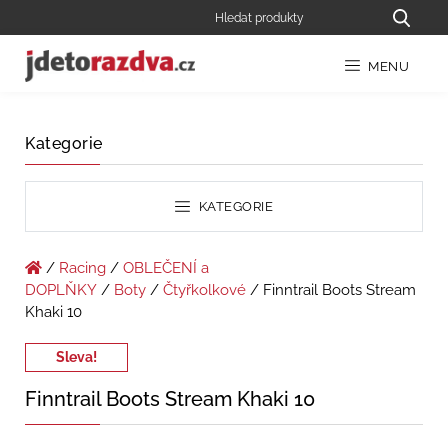
MENU
Kategorie
KATEGORIE
/
Racing
/
OBLEČENÍ a
DOPLŇKY
/
Boty
/
Čtyřkolkové
/ Finntrail Boots Stream
Khaki 10
Sleva!
Finntrail Boots Stream Khaki 10