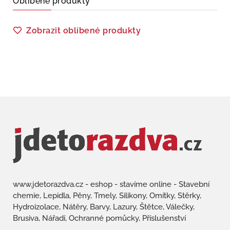
Oblíbené produkty
Zobrazit oblíbené produkty
www.jdetorazdva.cz - eshop - stavíme online - Stavební
chemie, Lepidla, Pěny, Tmely, Silikony, Omítky, Stěrky,
Hydroizolace, Nátěry, Barvy, Lazury, Štětce, Válečky,
Brusiva, Nářadí, Ochranné pomůcky, Příslušenství