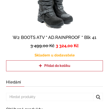
W2 BOOTS ATV “ AD.RAINPROOF “ Blk 41
3 499,00
Kč
3 324,00
Kč
Skladem u dodavatele
Přidat do košíku
Hledání