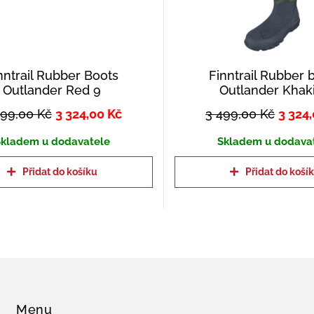
nntrail Rubber Boots
Finntrail Rubber 
Outlander Red 9
Outlander Khaki
499,00
Kč
3 324,00
Kč
3 499,00
Kč
3 324
kladem u dodavatele
Skladem u dodava
Přidat do košíku
Přidat do koší
Menu