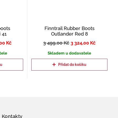
boots
Finntrail Rubber Boots
 41
Outlander Red 8
,00
Kč
3 499,00
Kč
3 324,00
Kč
tele
Skladem u dodavatele
ku
Přidat do košíku
Kontakty