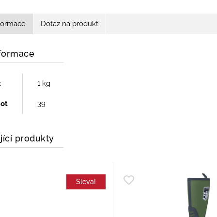
nformace
Dotaz na produkt
nformace
t
1 kg
bot
39
jící produkty
Sleva!