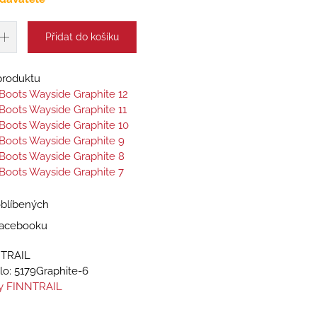
Přidat do košíku
 produktu
l Boots Wayside Graphite 12
l Boots Wayside Graphite 11
l Boots Wayside Graphite 10
l Boots Wayside Graphite 9
l Boots Wayside Graphite 8
l Boots Wayside Graphite 7
oblíbených
 Facebooku
NTRAIL
lo:
5179Graphite-6
y FINNTRAIL