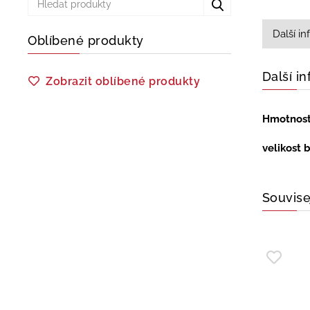
Další i
Oblíbené produkty
Další i
Zobrazit oblíbené produkty
Hmotnos
velikost 
Souvise