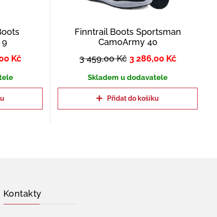
Boots
Finntrail Boots Sportsman
 9
CamoArmy 40
,00
Kč
3 459,00
Kč
3 286,00
Kč
tele
Skladem u dodavatele
ku
Přidat do košíku
Kontakty