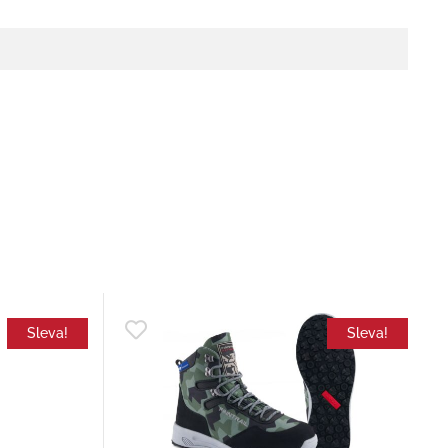
Sleva!
Sleva!