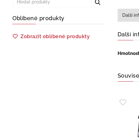
Další i
Oblíbené produkty
Další i
Zobrazit oblíbené produkty
Hmotnos
Souvise