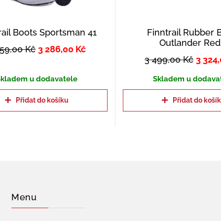
rail Boots Sportsman 41
Finntrail Rubber 
Outlander Red
459,00
Kč
3 286,00
Kč
3 499,00
Kč
3 324
kladem u dodavatele
Skladem u dodava
Přidat do košíku
Přidat do koší
Menu