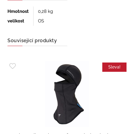
Hmotnost
0,28 kg
velikost
OS
Související produkty
Sleva!