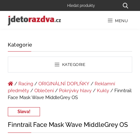
MENU
Kategorie
KATEGORIE
/
Racing
/
ORIGINÁLNÍ DOPLŇKY
/
Reklamní
předměty
/
Oblečení
/
Pokrývky hlavy
/
Kukly
/ Finntrail
Face Mask Wave MiddleGrey OS
Sleva!
Finntrail Face Mask Wave MiddleGrey OS