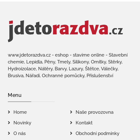
www.jdetorazdva.cz - eshop - stavíme online - Stavební
chemie, Lepidla, Pěny, Tmely, Silikony, Omítky, Stěrky,
Hydroizolace, Nátěry, Barvy, Lazury, Štětce, Válečky,
Brusiva, Nářadí, Ochranné pomůcky, Příslušenství
Menu
Home
Naše provozovna
Novinky
Kontakt
O nás
Obchodní podmínky