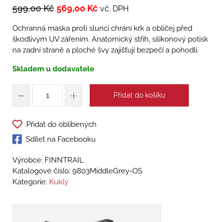
599,00
Kč
569,00
Kč
vč. DPH
Ochranná maska proti slunci chrání krk a obličej před
škodlivým UV zářením. Anatomický střih, silikonový potisk
na zadní straně a ploché švy zajišťují bezpečí a pohodlí.
Skladem u dodavatele
Přidat do košíku
Přidat do oblíbených
Sdílet na Facebooku
Výrobce: FINNTRAIL
Katalogové číslo:
9803MiddleGrey-OS
Kategorie:
Kukly