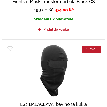
Finntrail Mask Transformerbala Black OS
499,00
Kč
474,00
Kč
Skladem u dodavatele
Přidat do košíku
Sleva!
LS2 BALACLAVA, bavlněná kukla