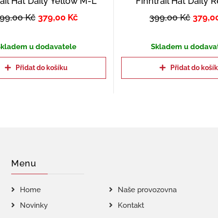
ail Hat Daily Yellow M-L
Finntrail Hat Daily 
99,00
Kč
379,00
Kč
399,00
Kč
379,0
kladem u dodavatele
Skladem u dodava
Přidat do košíku
Přidat do koší
Menu
Home
Naše provozovna
Novinky
Kontakt