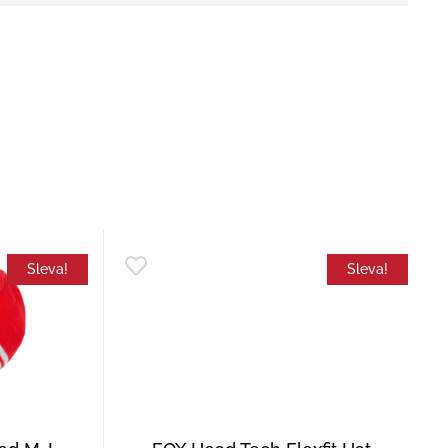
Sleva!
Sleva!