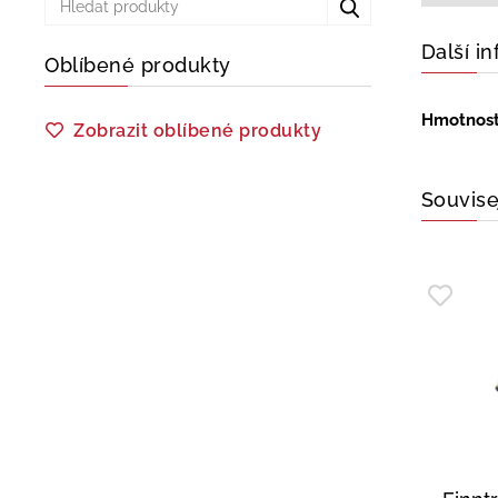
Další i
Oblíbené produkty
Hmotnos
Zobrazit oblíbené produkty
Souvise