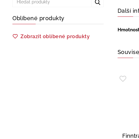
Další i
Oblíbené produkty
Hmotnos
Zobrazit oblíbené produkty
Souvise
Finntr