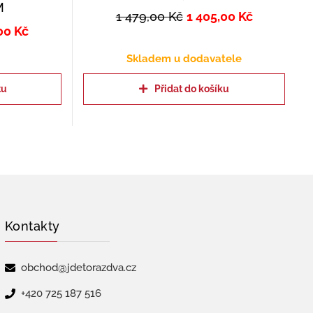
M
1 479,00
Kč
1 405,00
Kč
,00
Kč
Skladem u dodavatele
tu
Přidat do košíku
Kontakty
obchod@jdetorazdva.cz
+420 725 187 516