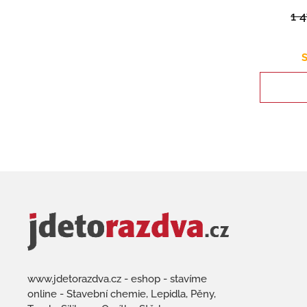
1 
S
www.jdetorazdva.cz - eshop - stavíme
online - Stavební chemie, Lepidla, Pěny,