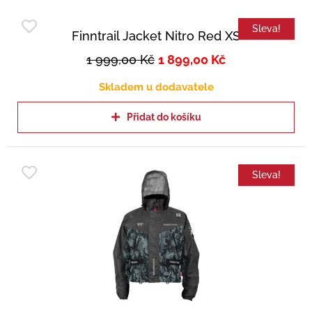
Sleva!
Finntrail Jacket Nitro Red XS
1 999,00
Kč
1 899,00
Kč
Skladem u dodavatele
Přidat do košíku
Sleva!