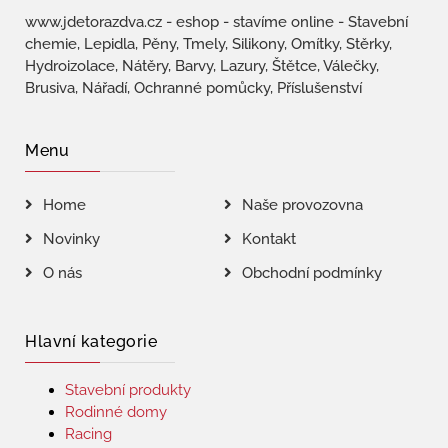
www.jdetorazdva.cz - eshop - stavíme online - Stavební
chemie, Lepidla, Pěny, Tmely, Silikony, Omítky, Stěrky,
Hydroizolace, Nátěry, Barvy, Lazury, Štětce, Válečky,
Brusiva, Nářadí, Ochranné pomůcky, Příslušenství
Menu
Home
Naše provozovna
Novinky
Kontakt
O nás
Obchodní podmínky
Hlavní kategorie
Stavební produkty
Rodinné domy
Racing