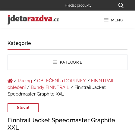
MENU
Kategorie
KATEGORIE
/
Racing
/
OBLEČENÍ a DOPLŇKY
/
FINNTRAIL
oblečení
/
Bundy FINNTRAIL
/ Finntrail Jacket
Speedmaster Graphite XXL
Sleva!
Finntrail Jacket Speedmaster Graphite
XXL