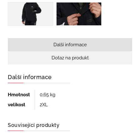
Další informace
Dotaz na produkt
Další informace
Hmotnost
0,65 kg
velikost
2XL
Související produkty