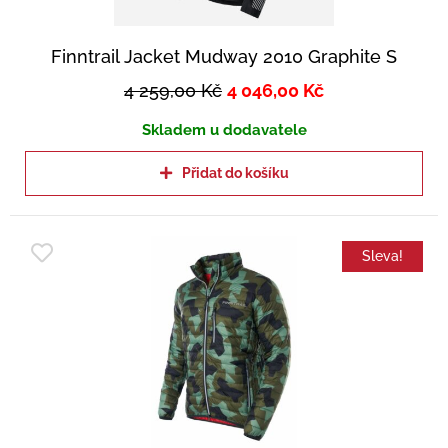
Finntrail Jacket Mudway 2010 Graphite S
4 259,00
Kč
4 046,00
Kč
Skladem u dodavatele
Přidat do košíku
Sleva!