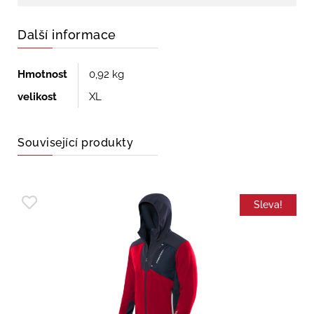
Další informace
Hmotnost
0,92 kg
velikost
XL
Související produkty
Sleva!