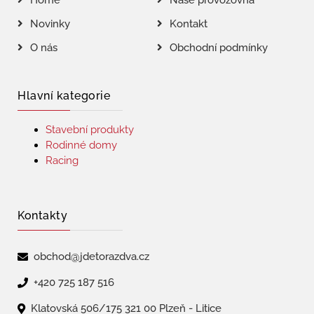
Home
Naše provozovna
Novinky
Kontakt
O nás
Obchodní podmínky
Hlavní kategorie
Stavební produkty
Rodinné domy
Racing
Kontakty
obchod@jdetorazdva.cz
+420 725 187 516
Klatovská 506/175 321 00 Plzeň - Litice