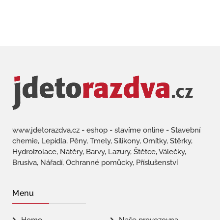
www.jdetorazdva.cz - eshop - stavíme online - Stavební
chemie, Lepidla, Pěny, Tmely, Silikony, Omítky, Stěrky,
Hydroizolace, Nátěry, Barvy, Lazury, Štětce, Válečky,
Brusiva, Nářadí, Ochranné pomůcky, Příslušenství
Menu