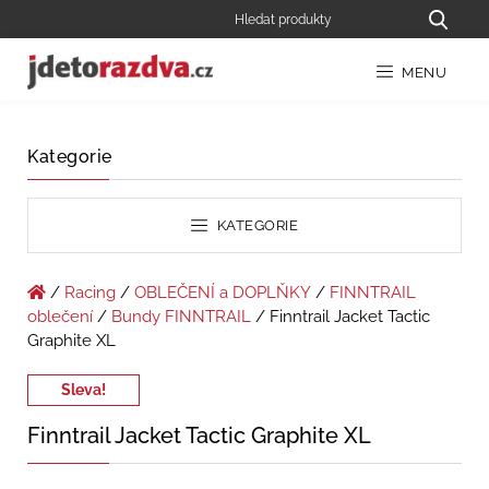
MENU
Kategorie
KATEGORIE
/
Racing
/
OBLEČENÍ a DOPLŇKY
/
FINNTRAIL
oblečení
/
Bundy FINNTRAIL
/ Finntrail Jacket Tactic
Graphite XL
Sleva!
Finntrail Jacket Tactic Graphite XL