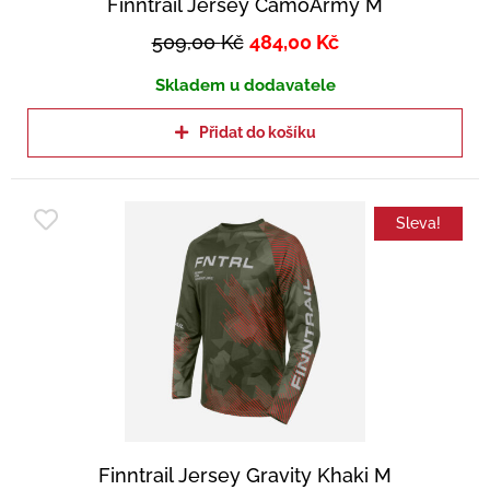
Finntrail Jersey CamoArmy M
509,00
Kč
484,00
Kč
Skladem u dodavatele
Přidat do košíku
Sleva!
Finntrail Jersey Gravity Khaki M