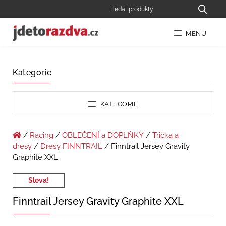
MENU
Kategorie
KATEGORIE
/
Racing
/
OBLEČENÍ a DOPLŇKY
/
Trička a
dresy
/
Dresy FINNTRAIL
/ Finntrail Jersey Gravity
Graphite XXL
Sleva!
Finntrail Jersey Gravity Graphite XXL