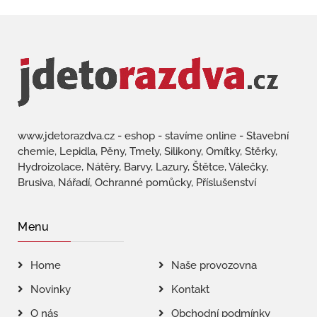
www.jdetorazdva.cz - eshop - stavíme online - Stavební
chemie, Lepidla, Pěny, Tmely, Silikony, Omítky, Stěrky,
Hydroizolace, Nátěry, Barvy, Lazury, Štětce, Válečky,
Brusiva, Nářadí, Ochranné pomůcky, Příslušenství
Menu
Home
Naše provozovna
Novinky
Kontakt
O nás
Obchodní podmínky