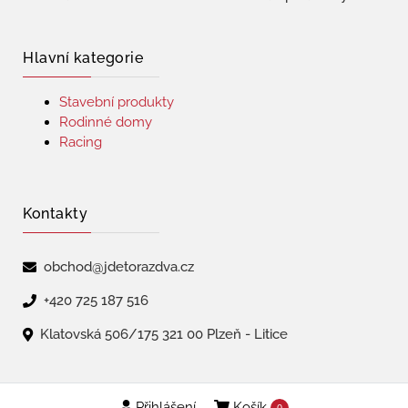
Hlavní kategorie
Stavební produkty
Rodinné domy
Racing
Kontakty
obchod@jdetorazdva.cz
+420 725 187 516
Klatovská 506/175 321 00 Plzeň - Litice
Přihlášení
Košík