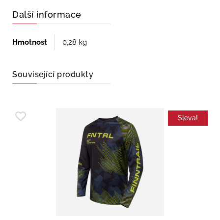
Další informace
Hmotnost
0,28 kg
Související produkty
Sleva!