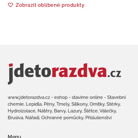
Zobrazit oblíbené produkty
www.jdetorazdva.cz - eshop - stavíme online - Stavební
chemie, Lepidla, Pěny, Tmely, Silikony, Omítky, Stěrky,
Hydroizolace, Nátěry, Barvy, Lazury, Štětce, Válečky,
Brusiva, Nářadí, Ochranné pomůcky, Příslušenství
Menu