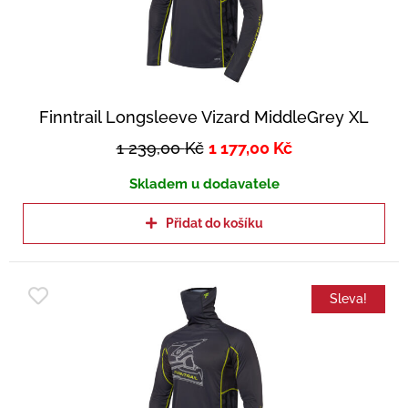
Finntrail Longsleeve Vizard MiddleGrey XL
1 239,00
Kč
1 177,00
Kč
Skladem u dodavatele
Přidat do košíku
Sleva!