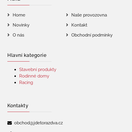
Home
Naše provozovna
Novinky
Kontakt
O nás
Obchodní podmínky
Hlavní kategorie
Stavební produkty
Rodinné domy
Racing
Kontakty
obchod@jdetorazdva.cz