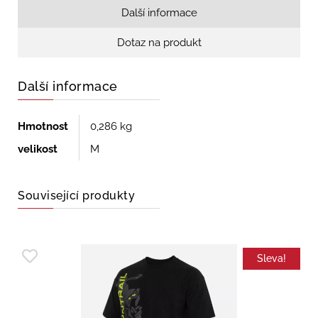
Další informace
Dotaz na produkt
Další informace
Hmotnost
0,286 kg
velikost
M
Související produkty
Sleva!