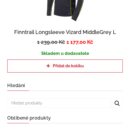
Finntrail Longsleeve Vizard MiddleGrey L
1 239,00
Kč
1 177,00
Kč
Skladem u dodavatele
Přidat do košíku
Hledání
Oblíbené produkty