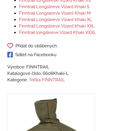
Finntrail longsleeve Vizard Khaki XS
Finntrail Longsleeve Vizard Khaki S
Finntrail Longsleeve Vizard Khaki M
Finntrail Longsleeve Vizard Khaki XL
Finntrail Longsleeve Vizard Khaki XXL
Finntrail longsleeve Vizard Khaki XXXL
Přidat do oblíbených
Sdílet na Facebooku
Výrobce: FINNTRAIL
Katalogové číslo:
6608Khaki-L
Kategorie:
Trička FINNTRAIL