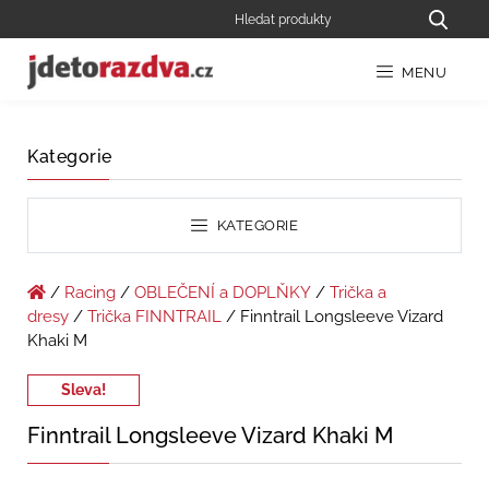
MENU
Kategorie
KATEGORIE
/
Racing
/
OBLEČENÍ a DOPLŇKY
/
Trička a
dresy
/
Trička FINNTRAIL
/ Finntrail Longsleeve Vizard
Khaki M
Sleva!
Finntrail Longsleeve Vizard Khaki M