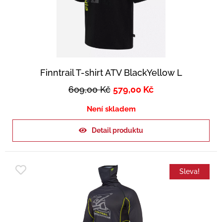
Finntrail T-shirt ATV BlackYellow L
609,00
Kč
579,00
Kč
Není skladem
Detail produktu
Sleva!