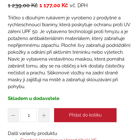
1 239,00
Kč
1 177,00
Kč
vč. DPH
Tričko s dlouhým rukávem je vyrobeno z prodyšné a
rychleschnoucí tkaniny, která poskytuje ochranu proti UV
záření UPF 50. Je vybaveno technologií proti hmyzu a je
potaženo antibakteriálním materiálem, který zabraňuje
nepříjemnému zápachu. Ploché švy zabraňují podráždění
pokožky a odírání při aktivním tréninku nebo výletech.
Navíc je vybavena vestavěnou maskou, která pomáhá
zabránit tomu, aby se na obličej a krk dostaly částečky
nečistot a prachu. Silikonové vložky na zadní straně
masky ji zajišťují na místě a zabraňují sklouzávání při
pohybu.
Skladem u dodavatele
Přidat do košíku
Další varianty produktu