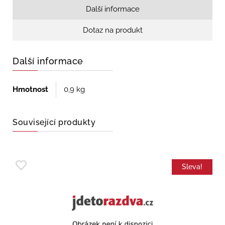
Další informace
Dotaz na produkt
Další informace
Hmotnost
0,9 kg
Související produkty
Sleva!