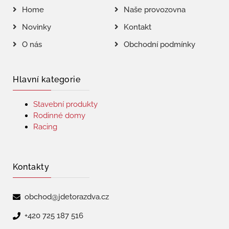
Home
Naše provozovna
Novinky
Kontakt
O nás
Obchodní podmínky
Hlavní kategorie
Stavební produkty
Rodinné domy
Racing
Kontakty
obchod@jdetorazdva.cz
+420 725 187 516