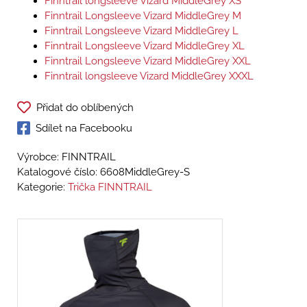
Finntrail longsleeve Vizard MiddleGrey XS
Finntrail Longsleeve Vizard MiddleGrey M
Finntrail Longsleeve Vizard MiddleGrey L
Finntrail Longsleeve Vizard MiddleGrey XL
Finntrail Longsleeve Vizard MiddleGrey XXL
Finntrail longsleeve Vizard MiddleGrey XXXL
Přidat do oblíbených
Sdílet na Facebooku
Výrobce: FINNTRAIL
Katalogové číslo:
6608MiddleGrey-S
Kategorie:
Trička FINNTRAIL