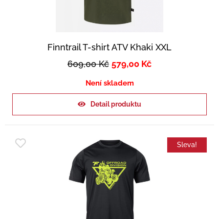
Finntrail T-shirt ATV Khaki XXL
609,00
Kč
579,00
Kč
Není skladem
Detail produktu
Sleva!