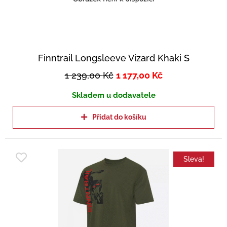
Finntrail Longsleeve Vizard Khaki S
1 239,00
Kč
1 177,00
Kč
Skladem u dodavatele
Přidat do košíku
Sleva!