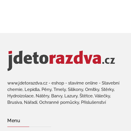
www.jdetorazdva.cz - eshop - stavíme online - Stavební
chemie, Lepidla, Pěny, Tmely, Silikony, Omítky, Stěrky,
Hydroizolace, Nátěry, Barvy, Lazury, Štětce, Válečky,
Brusiva, Nářadí, Ochranné pomůcky, Příslušenství
Menu