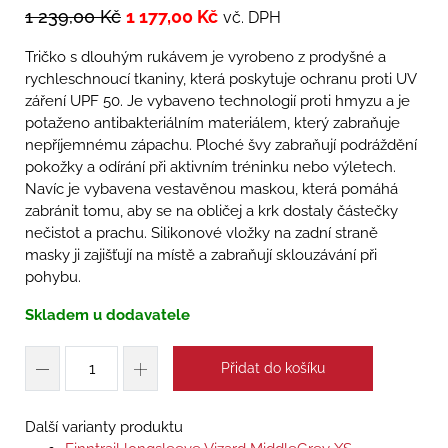
1 239,00
Kč
1 177,00
Kč
vč. DPH
Tričko s dlouhým rukávem je vyrobeno z prodyšné a
rychleschnoucí tkaniny, která poskytuje ochranu proti UV
záření UPF 50. Je vybaveno technologií proti hmyzu a je
potaženo antibakteriálním materiálem, který zabraňuje
nepříjemnému zápachu. Ploché švy zabraňují podráždění
pokožky a odírání při aktivním tréninku nebo výletech.
Navíc je vybavena vestavěnou maskou, která pomáhá
zabránit tomu, aby se na obličej a krk dostaly částečky
nečistot a prachu. Silikonové vložky na zadní straně
masky ji zajišťují na místě a zabraňují sklouzávání při
pohybu.
Skladem u dodavatele
Přidat do košíku
Další varianty produktu