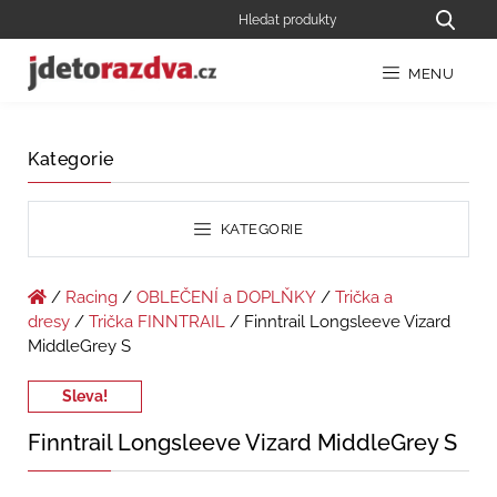
MENU
Kategorie
KATEGORIE
/
Racing
/
OBLEČENÍ a DOPLŇKY
/
Trička a
dresy
/
Trička FINNTRAIL
/ Finntrail Longsleeve Vizard
MiddleGrey S
Sleva!
Finntrail Longsleeve Vizard MiddleGrey S