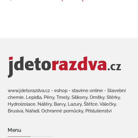
www.jdetorazdva.cz - eshop - stavíme online - Stavební
chemie, Lepidla, Pěny, Tmely, Silikony, Omítky, Stěrky,
Hydroizolace, Nátěry, Barvy, Lazury, Štětce, Válečky,
Brusiva, Nářadí, Ochranné pomůcky, Příslušenství
Menu