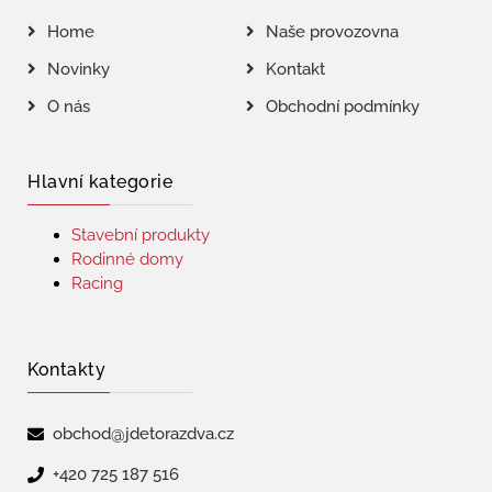
Home
Naše provozovna
Novinky
Kontakt
O nás
Obchodní podmínky
Hlavní kategorie
Stavební produkty
Rodinné domy
Racing
Kontakty
obchod@jdetorazdva.cz
+420 725 187 516