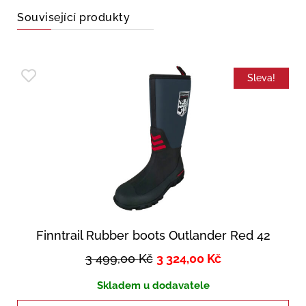
Související produkty
Sleva!
Finntrail Rubber boots Outlander Red 42
3 499,00
Kč
3 324,00
Kč
Skladem u dodavatele