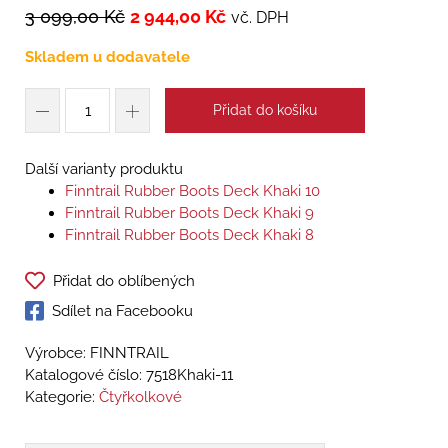
3 099,00
Kč
2 944,00
Kč
vč. DPH
Skladem u dodavatele
Přidat do košíku
Další varianty produktu
Finntrail Rubber Boots Deck Khaki 10
Finntrail Rubber Boots Deck Khaki 9
Finntrail Rubber Boots Deck Khaki 8
Přidat do oblíbených
Sdílet na Facebooku
Výrobce: FINNTRAIL
Katalogové číslo:
7518Khaki-11
Kategorie:
Čtyřkolkové