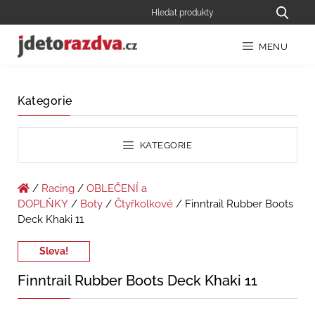
MENU
Kategorie
KATEGORIE
/
Racing
/
OBLEČENÍ a
DOPLŇKY
/
Boty
/
Čtyřkolkové
/ Finntrail Rubber Boots
Deck Khaki 11
Sleva!
Finntrail Rubber Boots Deck Khaki 11