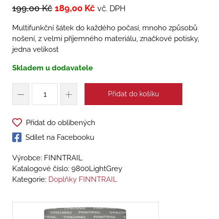
199,00
Kč
189,00
Kč
vč. DPH
Multifunkční šátek do každého počasí, mnoho způsobů
nošení, z velmi příjemného materiálu, značkové potisky,
jedna velikost
Skladem u dodavatele
Přidat do košíku
Přidat do oblíbených
Sdílet na Facebooku
Výrobce: FINNTRAIL
Katalogové číslo:
9800LightGrey
Kategorie:
Doplňky FINNTRAIL