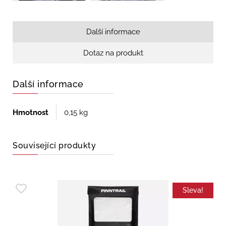
Další informace
Dotaz na produkt
Další informace
Hmotnost
0,15 kg
Související produkty
Sleva!