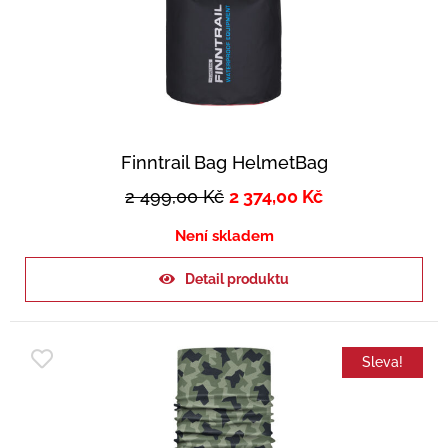
Finntrail Bag HelmetBag
2 499,00
Kč
2 374,00
Kč
Není skladem
Detail produktu
Sleva!