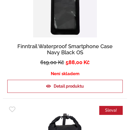
Finntrail Waterproof Smartphone Case
Navy Black OS
619,00
Kč
588,00
Kč
Není skladem
Detail produktu
Sleva!