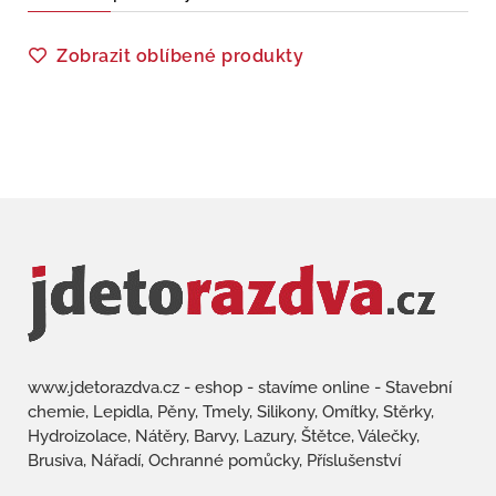
Zobrazit oblíbené produkty
www.jdetorazdva.cz - eshop - stavíme online - Stavební
chemie, Lepidla, Pěny, Tmely, Silikony, Omítky, Stěrky,
Hydroizolace, Nátěry, Barvy, Lazury, Štětce, Válečky,
Brusiva, Nářadí, Ochranné pomůcky, Příslušenství