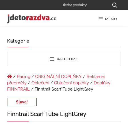
MENU
Kategorie
KATEGORIE
/
Racing
/
ORIGINÁLNÍ DOPLŇKY
/
Reklamní
předměty
/
Oblečení
/
Oblečení doplňky
/
Doplňky
FINNTRAIL
/ Finntrail Scarf Tube LightGrey
Sleva!
Finntrail Scarf Tube LightGrey