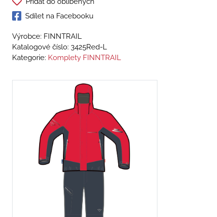
Přidat do oblíbených
Sdílet na Facebooku
Výrobce: FINNTRAIL
Katalogové číslo:
3425Red-L
Kategorie:
Komplety FINNTRAIL