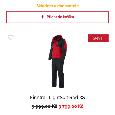
Skladem u dodavatele
Přidat do košíku
Sleva!
Finntrail LightSuit Red XS
3 999,00
Kč
3 799,00
Kč