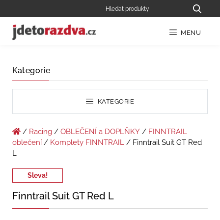
MENU
Kategorie
KATEGORIE
/
Racing
/
OBLEČENÍ a DOPLŇKY
/
FINNTRAIL
oblečení
/
Komplety FINNTRAIL
/ Finntrail Suit GT Red
L
Sleva!
Finntrail Suit GT Red L