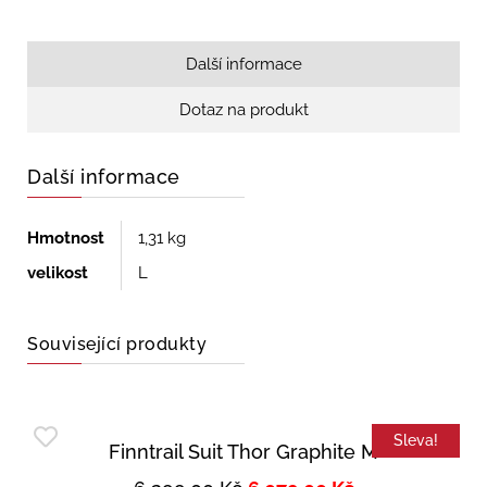
Další informace
Dotaz na produkt
Další informace
Hmotnost
1,31 kg
velikost
L
Související produkty
Sleva!
Finntrail Suit Thor Graphite M