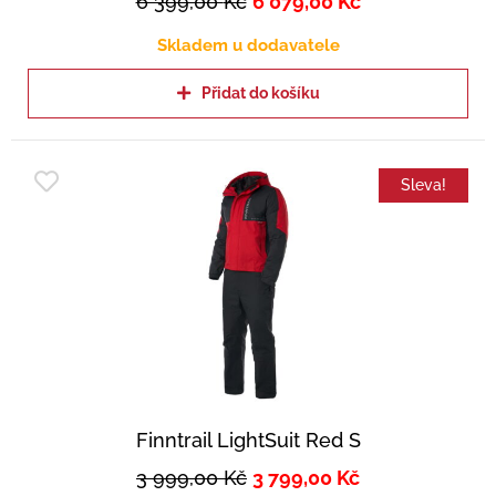
6 399,00
Kč
6 079,00
Kč
Skladem u dodavatele
Přidat do košíku
Sleva!
Finntrail LightSuit Red S
3 999,00
Kč
3 799,00
Kč