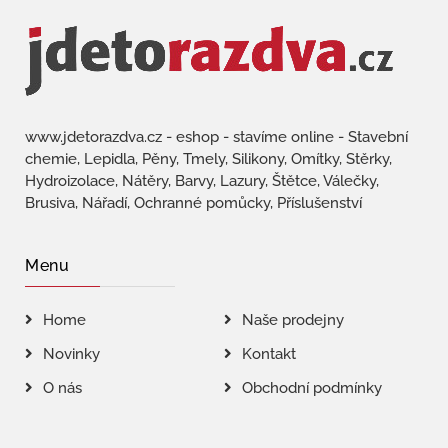
www.jdetorazdva.cz - eshop - stavíme online - Stavební
chemie, Lepidla, Pěny, Tmely, Silikony, Omítky, Stěrky,
Hydroizolace, Nátěry, Barvy, Lazury, Štětce, Válečky,
Brusiva, Nářadí, Ochranné pomůcky, Příslušenství
Menu
Home
Naše prodejny
Novinky
Kontakt
O nás
Obchodní podmínky