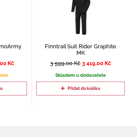
CamoArmy
Finntrail Suit Rider Graphite
MK
,00
Kč
3 599,00
Kč
3 419,00
Kč
tele
Skladem u dodavatele
ku
Přidat do košíku