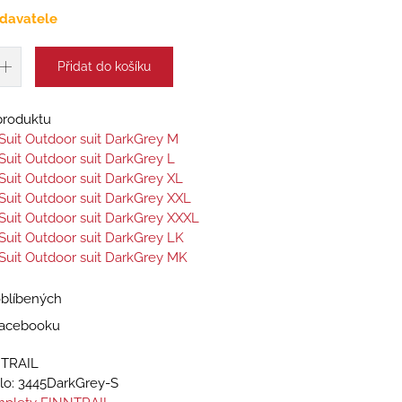
davatele
Přidat do košíku
 produktu
l Suit Outdoor suit DarkGrey M
 Suit Outdoor suit DarkGrey L
l Suit Outdoor suit DarkGrey XL
l Suit Outdoor suit DarkGrey XXL
l Suit Outdoor suit DarkGrey XXXL
l Suit Outdoor suit DarkGrey LK
l Suit Outdoor suit DarkGrey MK
oblíbených
 Facebooku
NTRAIL
lo:
3445DarkGrey-S