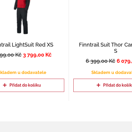
ntrail LightSuit Red XS
Finntrail Suit Thor 
S
999,00
Kč
3 799,00
Kč
6 399,00
Kč
6 079
kladem u dodavatele
Skladem u dodava
Přidat do košíku
Přidat do koší