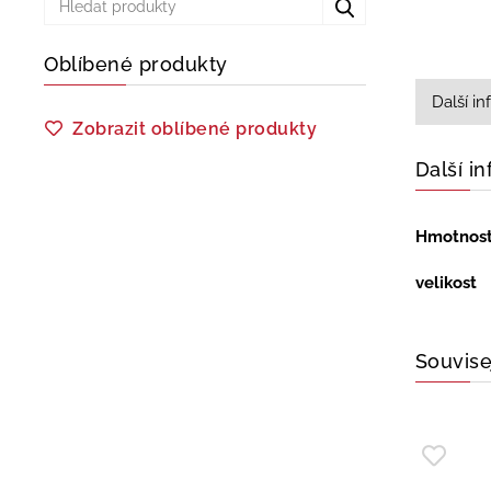
Oblíbené produkty
Další i
Zobrazit oblíbené produkty
Další i
Hmotnos
velikost
Souvise