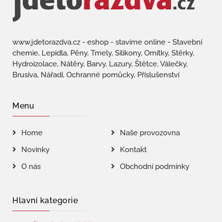
www.jdetorazdva.cz - eshop - stavíme online - Stavební
chemie, Lepidla, Pěny, Tmely, Silikony, Omítky, Stěrky,
Hydroizolace, Nátěry, Barvy, Lazury, Štětce, Válečky,
Brusiva, Nářadí, Ochranné pomůcky, Příslušenství
Menu
Home
Naše provozovna
Novinky
Kontakt
O nás
Obchodní podmínky
Hlavní kategorie