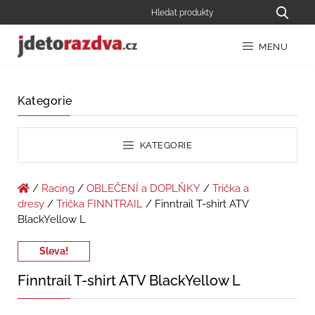
MENU
Kategorie
KATEGORIE
/
Racing
/
OBLEČENÍ a DOPLŇKY
/
Trička a
dresy
/
Trička FINNTRAIL
/ Finntrail T-shirt ATV
BlackYellow L
Sleva!
Finntrail T-shirt ATV BlackYellow L