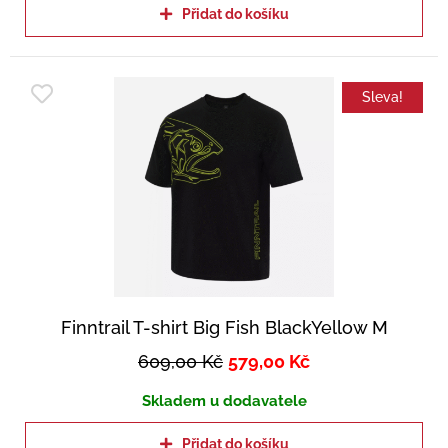
Přidat do košíku
Sleva!
Finntrail T-shirt Big Fish BlackYellow M
609,00
Kč
579,00
Kč
Skladem u dodavatele
Přidat do košíku