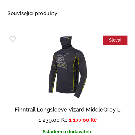
Související produkty
Sleva!
Finntrail Longsleeve Vizard MiddleGrey L
1 239,00
Kč
1 177,00
Kč
Skladem u dodavatele