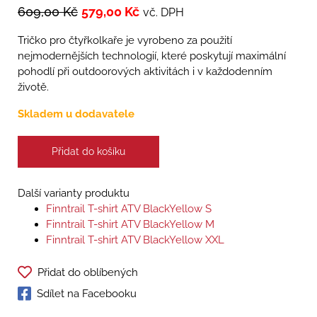
609,00
Kč
579,00
Kč
vč. DPH
Tričko pro čtyřkolkaře je vyrobeno za použití
nejmodernějších technologií, které poskytují maximální
pohodlí při outdoorových aktivitách i v každodenním
životě.
Skladem u dodavatele
Přidat do košíku
Další varianty produktu
Finntrail T-shirt ATV BlackYellow S
Finntrail T-shirt ATV BlackYellow M
Finntrail T-shirt ATV BlackYellow XXL
Přidat do oblíbených
Sdílet na Facebooku