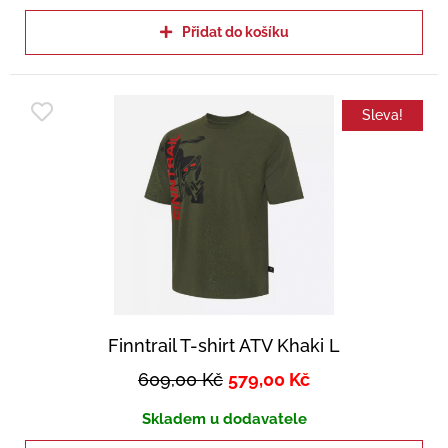
Přidat do košíku
Sleva!
Finntrail T-shirt ATV Khaki L
609,00
Kč
579,00
Kč
Skladem u dodavatele