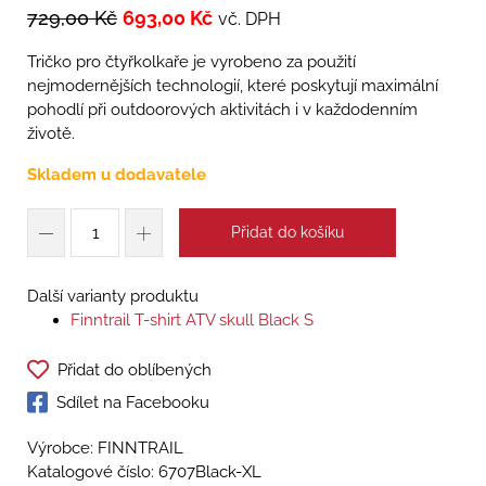
729,00
Kč
693,00
Kč
vč. DPH
Tričko pro čtyřkolkaře je vyrobeno za použití
nejmodernějších technologií, které poskytují maximální
pohodlí při outdoorových aktivitách i v každodenním
životě.
Skladem u dodavatele
Přidat do košíku
Další varianty produktu
Finntrail T-shirt ATV skull Black S
Přidat do oblíbených
Sdílet na Facebooku
Výrobce: FINNTRAIL
Katalogové číslo:
6707Black-XL