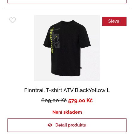
Sleva!
Finntrail T-shirt ATV BlackYellow L
609,00
Kč
579,00
Kč
Není skladem
Detail produktu