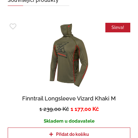
Související produkty
Sleva!
Finntrail Longsleeve Vizard Khaki M
1 239,00
Kč
1 177,00
Kč
Skladem u dodavatele
Přidat do košíku