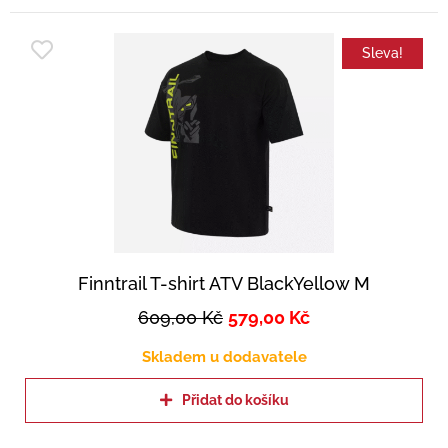
Sleva!
Finntrail T-shirt ATV BlackYellow M
609,00
Kč
579,00
Kč
Skladem u dodavatele
Přidat do košíku