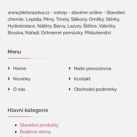
www.jdetorazdva.cz - eshop - stavíme online - Stavební
chemie, Lepidla, Pěny, Tmely, Silikony, Omítky, Stěrky,
Hydroizolace, Nátěry, Barvy, Lazury, Štětce, Válečky,
Brusiva, Nářadí, Ochranné pomůcky, Příslušenství
Menu
Home
Naše provozovna
Novinky
Kontakt
O nás
Obchodní podmínky
Hlavní kategorie
Stavební produkty
Rodinné domy