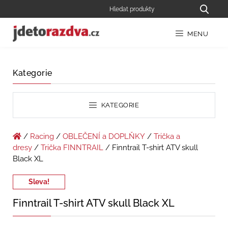
MENU
Kategorie
KATEGORIE
/
Racing
/
OBLEČENÍ a DOPLŇKY
/
Trička a
dresy
/
Trička FINNTRAIL
/ Finntrail T-shirt ATV skull
Black XL
Sleva!
Finntrail T-shirt ATV skull Black XL