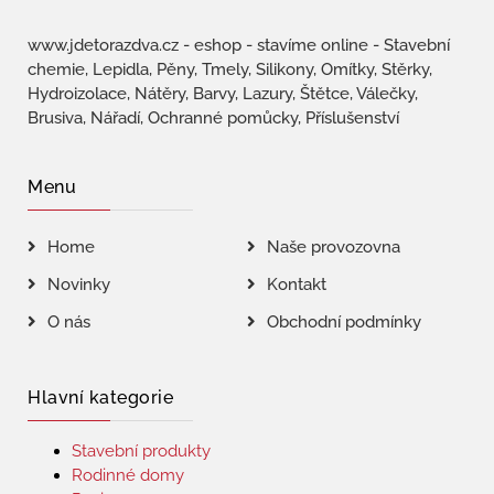
www.jdetorazdva.cz - eshop - stavíme online - Stavební
chemie, Lepidla, Pěny, Tmely, Silikony, Omítky, Stěrky,
Hydroizolace, Nátěry, Barvy, Lazury, Štětce, Válečky,
Brusiva, Nářadí, Ochranné pomůcky, Příslušenství
Menu
Home
Naše provozovna
Novinky
Kontakt
O nás
Obchodní podmínky
Hlavní kategorie
Stavební produkty
Rodinné domy