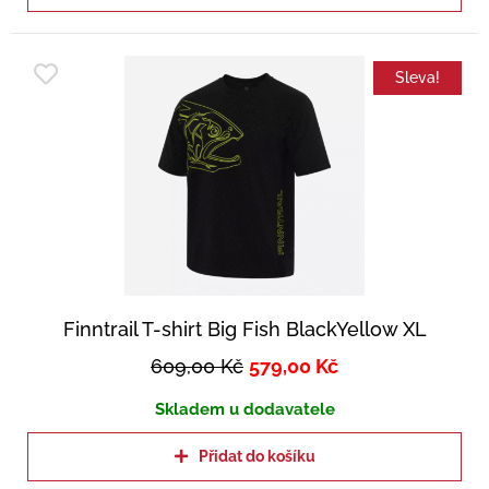
Sleva!
Finntrail T-shirt Big Fish BlackYellow XL
609,00
Kč
579,00
Kč
Skladem u dodavatele
Přidat do košíku