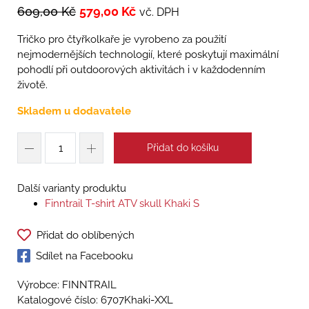
609,00
Kč
579,00
Kč
vč. DPH
Tričko pro čtyřkolkaře je vyrobeno za použití
nejmodernějších technologií, které poskytují maximální
pohodlí při outdoorových aktivitách i v každodenním
životě.
Skladem u dodavatele
Přidat do košíku
Další varianty produktu
Finntrail T-shirt ATV skull Khaki S
Přidat do oblíbených
Sdílet na Facebooku
Výrobce: FINNTRAIL
Katalogové číslo:
6707Khaki-XXL