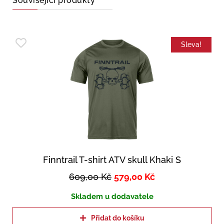
Související produkty
Sleva!
Finntrail T-shirt ATV skull Khaki S
609,00
Kč
579,00
Kč
Skladem u dodavatele
Přidat do košíku