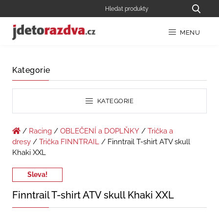
MENU
Kategorie
KATEGORIE
/
Racing
/
OBLEČENÍ a DOPLŇKY
/
Trička a
dresy
/
Trička FINNTRAIL
/ Finntrail T-shirt ATV skull
Khaki XXL
Sleva!
Finntrail T-shirt ATV skull Khaki XXL