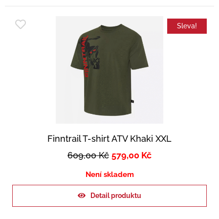
Sleva!
Finntrail T-shirt ATV Khaki XXL
609,00
Kč
579,00
Kč
Není skladem
Detail produktu