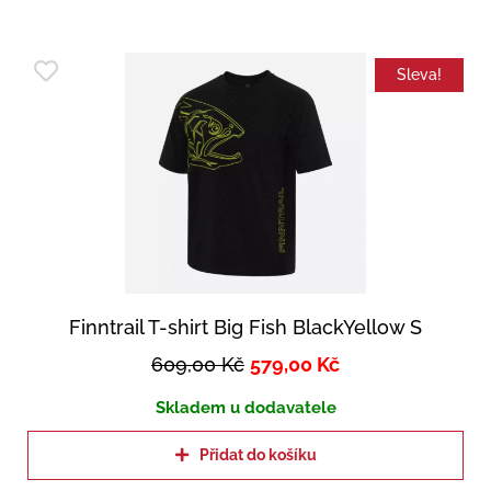
Sleva!
Finntrail T-shirt Big Fish BlackYellow S
609,00
Kč
579,00
Kč
Skladem u dodavatele
Přidat do košíku