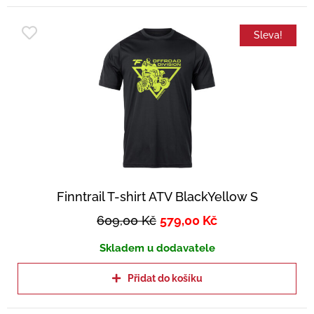
Sleva!
Finntrail T-shirt ATV BlackYellow S
609,00
Kč
579,00
Kč
Skladem u dodavatele
Přidat do košíku