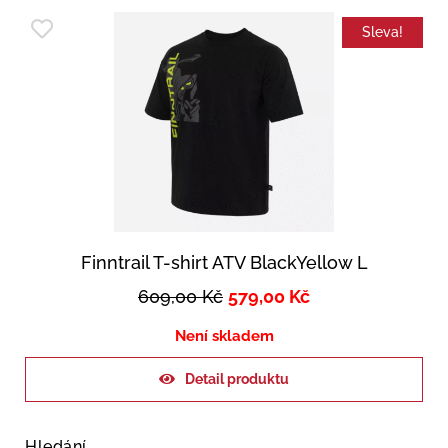
Sleva!
Finntrail T-shirt ATV BlackYellow L
609,00
Kč
579,00
Kč
Není skladem
Detail produktu
Hledání