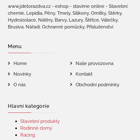
www.jdetorazdva.cz - eshop - stavíme online - Stavební
chemie, Lepidla, Pěny, Tmely, Silikony, Omítky, Stěrky,
Hydroizolace, Nátěry, Barvy, Lazury, Štětce, Válečky,
Brusiva, Nářadí, Ochranné pomůcky, Příslušenství
Menu
Home
Naše provozovna
Novinky
Kontakt
O nás
Obchodní podmínky
Hlavní kategorie
Stavební produkty
Rodinné domy
Racing