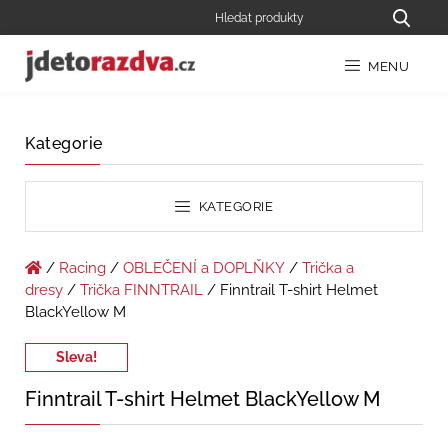
MENU
Kategorie
KATEGORIE
/
Racing
/
OBLEČENÍ a DOPLŇKY
/
Trička a
dresy
/
Trička FINNTRAIL
/ Finntrail T-shirt Helmet
BlackYellow M
Sleva!
Finntrail T-shirt Helmet BlackYellow M