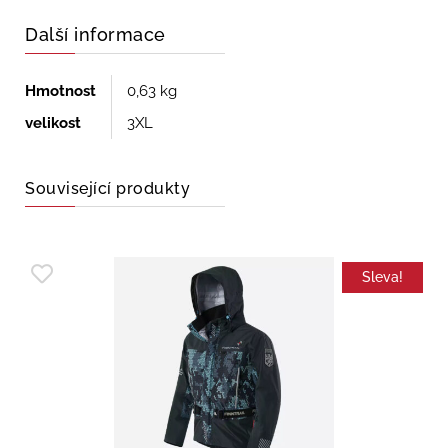
Další informace
Hmotnost
0,63 kg
velikost
3XL
Související produkty
Sleva!