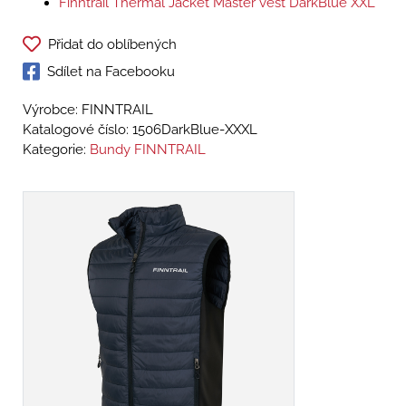
Finntrail Thermal Jacket Master vest DarkBlue XXL
Přidat do oblíbených
Sdílet na Facebooku
Výrobce: FINNTRAIL
Katalogové číslo:
1506DarkBlue-XXXL
Kategorie:
Bundy FINNTRAIL