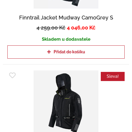
Finntrail Jacket Mudway CamoGrey S
4 259,00
Kč
4 046,00
Kč
Skladem u dodavatele
Přidat do košíku
Sleva!