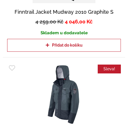
Finntrail Jacket Mudway 2010 Graphite S
4 259,00
Kč
4 046,00
Kč
Skladem u dodavatele
Přidat do košíku
Sleva!