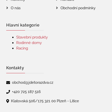
O nás
Obchodní podmínky
Hlavní kategorie
Stavební produkty
Rodinné domy
Racing
Kontakty
obchod@jdetorazdva.cz
+420 725 187 516
Klatovská 506/175 321 00 Plzeň - Litice