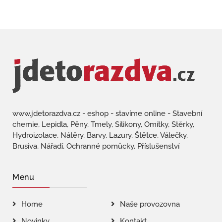
www.jdetorazdva.cz - eshop - stavíme online - Stavební
chemie, Lepidla, Pěny, Tmely, Silikony, Omítky, Stěrky,
Hydroizolace, Nátěry, Barvy, Lazury, Štětce, Válečky,
Brusiva, Nářadí, Ochranné pomůcky, Příslušenství
Menu
Home
Naše provozovna
Novinky
Kontakt