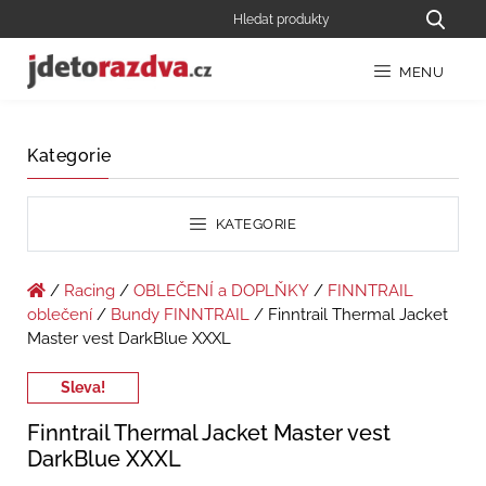
MENU
Kategorie
KATEGORIE
/
Racing
/
OBLEČENÍ a DOPLŇKY
/
FINNTRAIL
oblečení
/
Bundy FINNTRAIL
/ Finntrail Thermal Jacket
Master vest DarkBlue XXXL
Sleva!
Finntrail Thermal Jacket Master vest
DarkBlue XXXL