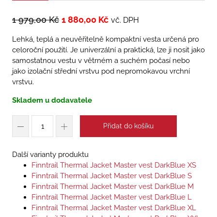
1 979,00
Kč
1 880,00
Kč
vč. DPH
Lehká, teplá a neuvěřitelně kompaktní vesta určená pro
celoroční použití. Je univerzální a praktická, lze ji nosit jako
samostatnou vestu v větrném a suchém počasí nebo
jako izolační střední vrstvu pod nepromokavou vrchní
vrstvu.
Skladem u dodavatele
Přidat do košíku
Další varianty produktu
Finntrail Thermal Jacket Master vest DarkBlue XS
Finntrail Thermal Jacket Master vest DarkBlue S
Finntrail Thermal Jacket Master vest DarkBlue M
Finntrail Thermal Jacket Master vest DarkBlue L
Finntrail Thermal Jacket Master vest DarkBlue XL