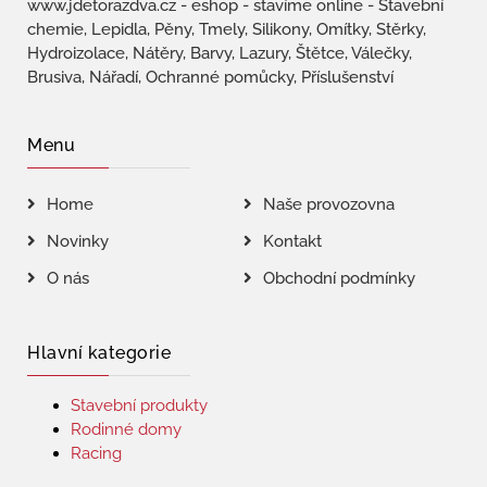
www.jdetorazdva.cz - eshop - stavíme online - Stavební
chemie, Lepidla, Pěny, Tmely, Silikony, Omítky, Stěrky,
Hydroizolace, Nátěry, Barvy, Lazury, Štětce, Válečky,
Brusiva, Nářadí, Ochranné pomůcky, Příslušenství
Menu
Home
Naše provozovna
Novinky
Kontakt
O nás
Obchodní podmínky
Hlavní kategorie
Stavební produkty
Rodinné domy
Racing