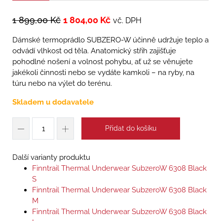
1 899,00
Kč
1 804,00
Kč
vč. DPH
Dámské termoprádlo SUBZERO-W účinně udržuje teplo a
odvádí vlhkost od těla. Anatomický střih zajišťuje
pohodlné nošení a volnost pohybu, ať už se věnujete
jakékoli činnosti nebo se vydáte kamkoli – na ryby, na
túru nebo na výlet do terénu.
Skladem u dodavatele
Přidat do košíku
Další varianty produktu
Finntrail Thermal Underwear SubzeroW 6308 Black
S
Finntrail Thermal Underwear SubzeroW 6308 Black
M
Finntrail Thermal Underwear SubzeroW 6308 Black