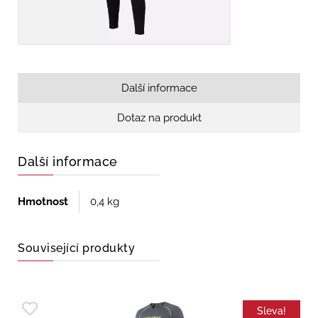
Další informace
Dotaz na produkt
Další informace
Hmotnost
0,4 kg
Související produkty
Sleva!