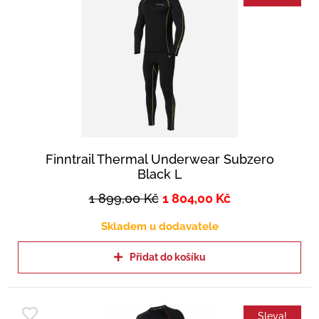
Finntrail Thermal Underwear Subzero
Black L
1 899,00
Kč
1 804,00
Kč
Skladem u dodavatele
Přidat do košíku
Sleva!