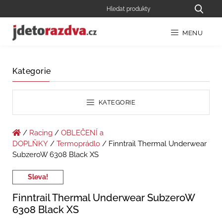
MENU
Kategorie
KATEGORIE
/
Racing
/
OBLEČENÍ a
DOPLŇKY
/
Termoprádlo
/ Finntrail Thermal Underwear
SubzeroW 6308 Black XS
Sleva!
Finntrail Thermal Underwear SubzeroW
6308 Black XS