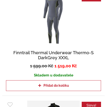
Finntrail Thermal Underwear Thermo-S
DarkGrey XXXL
1 599,00
Kč
1 519,00
Kč
Skladem u dodavatele
Přidat do košíku
Sleva!