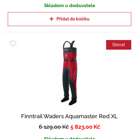
Skladem u dodavatele
Přidat do košíku
Sleva!
Finntrail Waders Aquamaster Red XL
6 129,00
Kč
5 823,00
Kč