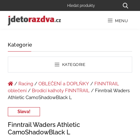
MENU
Kategorie
KATEGORIE
/
Racing
/
OBLEČENÍ a DOPLŇKY
/
FINNTRAIL
oblečení
/
Brodící kalhoty FINNTRAIL
/ Finntrail Waders
Athletic CamoShadowBlack L
Sleva!
Finntrail Waders Athletic
CamoShadowBlack L