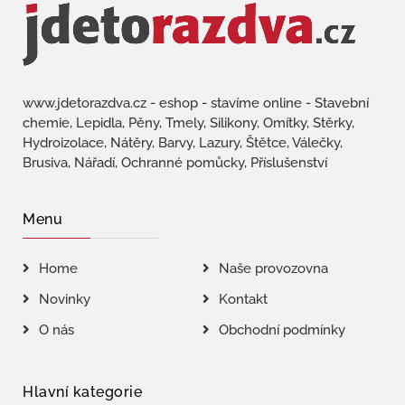
www.jdetorazdva.cz - eshop - stavíme online - Stavební
chemie, Lepidla, Pěny, Tmely, Silikony, Omítky, Stěrky,
Hydroizolace, Nátěry, Barvy, Lazury, Štětce, Válečky,
Brusiva, Nářadí, Ochranné pomůcky, Příslušenství
Menu
Home
Naše provozovna
Novinky
Kontakt
O nás
Obchodní podmínky
Hlavní kategorie