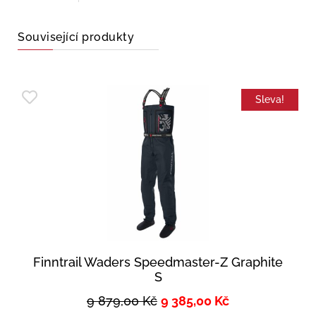
Související produkty
Sleva!
Finntrail Waders Speedmaster-Z Graphite
S
9 879,00
Kč
9 385,00
Kč