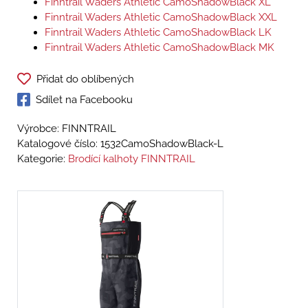
Finntrail Waders Athletic CamoShadowBlack XL
Finntrail Waders Athletic CamoShadowBlack XXL
Finntrail Waders Athletic CamoShadowBlack LK
Finntrail Waders Athletic CamoShadowBlack MK
Přidat do oblíbených
Sdílet na Facebooku
Výrobce: FINNTRAIL
Katalogové číslo:
1532CamoShadowBlack-L
Kategorie:
Brodící kalhoty FINNTRAIL