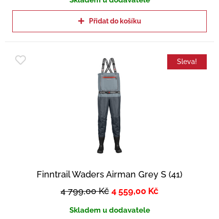
Skladem u dodavatele
Přidat do košíku
Sleva!
Finntrail Waders Airman Grey S (41)
4 799,00
Kč
4 559,00
Kč
Skladem u dodavatele