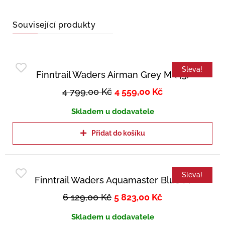
Související produkty
Sleva!
Finntrail Waders Airman Grey M (43)
4 799,00
Kč
4 559,00
Kč
Skladem u dodavatele
Přidat do košíku
Sleva!
Finntrail Waders Aquamaster Blue M
6 129,00
Kč
5 823,00
Kč
Skladem u dodavatele