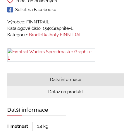
Přidat do oblíbených
Sdílet na Facebooku
Výrobce: FINNTRAIL
Katalogové číslo:
1540Graphite-L
Kategorie:
Brodící kalhoty FINNTRAIL
Další informace
Dotaz na produkt
Další informace
Hmotnost
1,4 kg