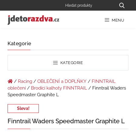
MENU
Kategorie
KATEGORIE
/
Racing
/
OBLEČENÍ a DOPLŇKY
/
FINNTRAIL
oblečení
/
Brodící kalhoty FINNTRAIL
/ Finntrail Waders
Speedmaster Graphite L
Sleva!
Finntrail Waders Speedmaster Graphite L