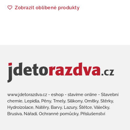
Zobrazit oblíbené produkty
www.jdetorazdva.cz - eshop - stavíme online - Stavební
chemie, Lepidla, Pěny, Tmely, Silikony, Omítky, Stěrky,
Hydroizolace, Nátěry, Barvy, Lazury, Štětce, Válečky,
Brusiva, Nářadí, Ochranné pomůcky, Příslušenství