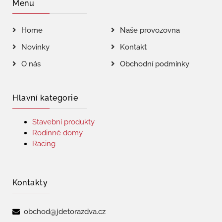
Menu
Home
Naše provozovna
Novinky
Kontakt
O nás
Obchodní podmínky
Hlavní kategorie
Stavební produkty
Rodinné domy
Racing
Kontakty
obchod@jdetorazdva.cz