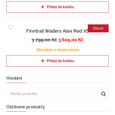
Přidat do košíku
Sleva!
Finntrail Waders Alex Red XS
3 799,00
Kč
3 609,00
Kč
Skladem u dodavatele
Přidat do košíku
Hledání
Oblíbené produkty