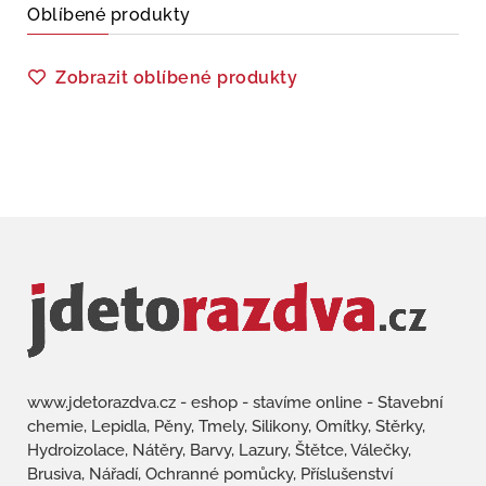
Oblíbené produkty
Zobrazit oblíbené produkty
www.jdetorazdva.cz - eshop - stavíme online - Stavební
chemie, Lepidla, Pěny, Tmely, Silikony, Omítky, Stěrky,
Hydroizolace, Nátěry, Barvy, Lazury, Štětce, Válečky,
Brusiva, Nářadí, Ochranné pomůcky, Příslušenství