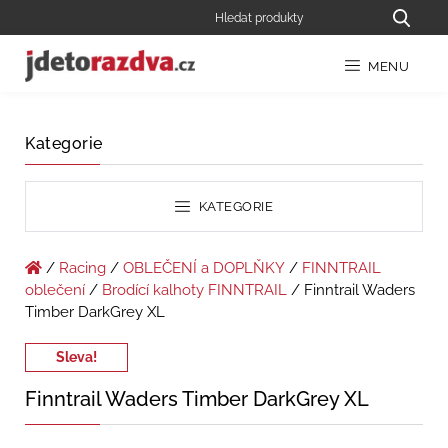
MENU
Kategorie
KATEGORIE
/
Racing
/
OBLEČENÍ a DOPLŇKY
/
FINNTRAIL
oblečení
/
Brodící kalhoty FINNTRAIL
/ Finntrail Waders
Timber DarkGrey XL
Sleva!
Finntrail Waders Timber DarkGrey XL