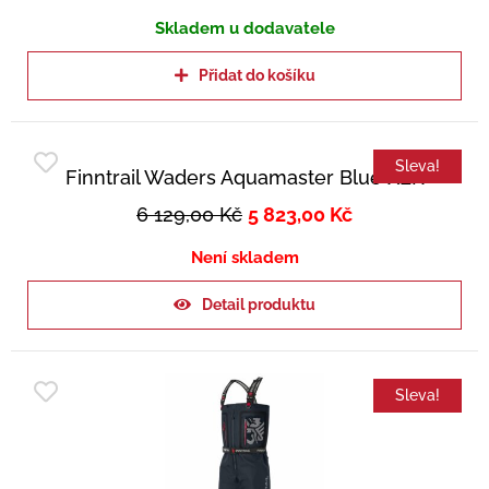
Skladem u dodavatele
Přidat do košíku
Sleva!
Finntrail Waders Aquamaster Blue XLK
6 129,00
Kč
5 823,00
Kč
Není skladem
Detail produktu
Sleva!