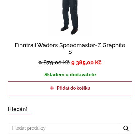
Finntrail Waders Speedmaster-Z Graphite
S
9 879,00
Kč
9 385,00
Kč
Skladem u dodavatele
Přidat do košíku
Hledání