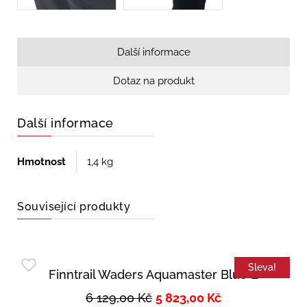
Další informace
Dotaz na produkt
Další informace
Hmotnost
1,4 kg
Související produkty
Sleva!
Finntrail Waders Aquamaster Blue L
6 129,00
Kč
5 823,00
Kč