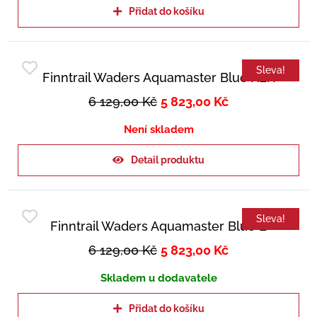
Přidat do košíku
Sleva!
Finntrail Waders Aquamaster Blue XLK
6 129,00
Kč
5 823,00
Kč
Není skladem
Detail produktu
Sleva!
Finntrail Waders Aquamaster Blue L
6 129,00
Kč
5 823,00
Kč
Skladem u dodavatele
Přidat do košíku