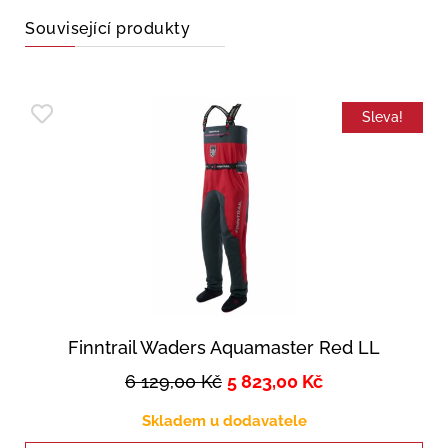
Související produkty
Sleva!
Finntrail Waders Aquamaster Red LL
6 129,00
Kč
5 823,00
Kč
Skladem u dodavatele