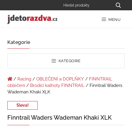
MENU
Kategorie
KATEGORIE
/
Racing
/
OBLEČENÍ a DOPLŇKY
/
FINNTRAIL
oblečení
/
Brodící kalhoty FINNTRAIL
/ Finntrail Waders
Wademan Khaki XLK
Sleva!
Finntrail Waders Wademan Khaki XLK