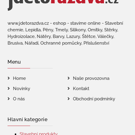
www.jdetorazdva.cz - eshop - stavíme online - Stavební
chemie, Lepidla, Pěny, Tmely, Silikony, Omítky, Stěrky,
Hydroizolace, Nátěry, Barvy, Lazury, Štětce, Válečky,
Brusiva, Nářadí, Ochranné pomůcky, Příslušenství
Menu
Home
Naše provozovna
Novinky
Kontakt
O nás
Obchodní podmínky
Hlavní kategorie
Stavební produkty