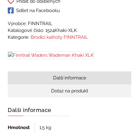
Přidat do oblíbených
Sdílet na Facebooku
Výrobce: FINNTRAIL
Katalogové číslo:
1524Khaki-XLK
Kategorie:
Brodící kalhoty FINNTRAIL
Další informace
Dotaz na produkt
Další informace
Hmotnost
1,5 kg