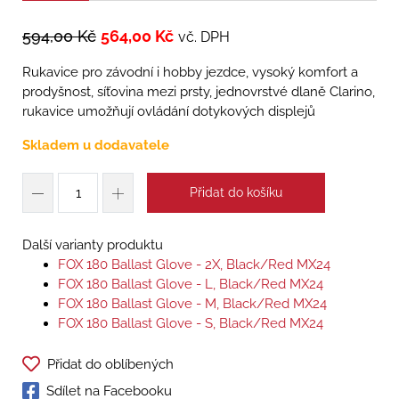
594,00
Kč
564,00
Kč
vč. DPH
Rukavice pro závodní i hobby jezdce, vysoký komfort a
prodyšnost, síťovina mezi prsty, jednovrstvé dlaně Clarino,
rukavice umožňují ovládání dotykových displejů
Skladem u dodavatele
Přidat do košíku
Další varianty produktu
FOX 180 Ballast Glove - 2X, Black/Red MX24
FOX 180 Ballast Glove - L, Black/Red MX24
FOX 180 Ballast Glove - M, Black/Red MX24
FOX 180 Ballast Glove - S, Black/Red MX24
Přidat do oblíbených
Sdílet na Facebooku