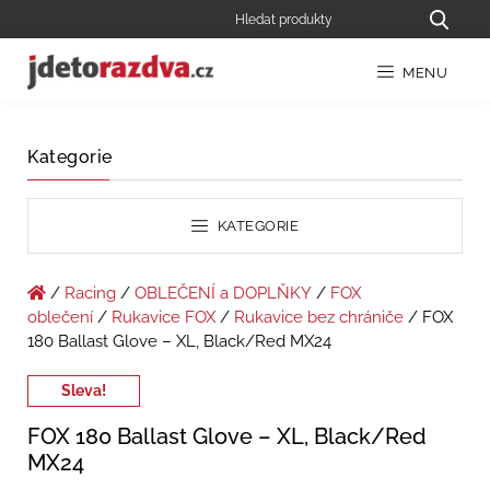
MENU
Kategorie
KATEGORIE
/
Racing
/
OBLEČENÍ a DOPLŇKY
/
FOX
oblečení
/
Rukavice FOX
/
Rukavice bez chrániče
/ FOX
180 Ballast Glove – XL, Black/Red MX24
Sleva!
FOX 180 Ballast Glove – XL, Black/Red
MX24