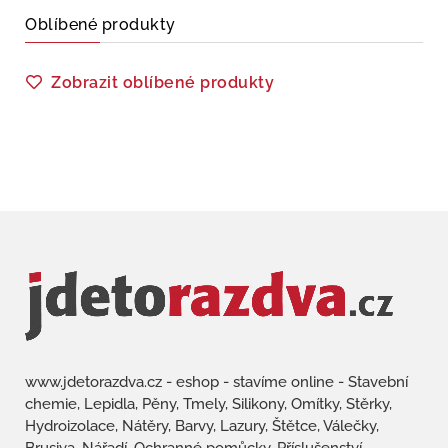
Oblíbené produkty
Zobrazit oblíbené produkty
www.jdetorazdva.cz - eshop - stavíme online - Stavební
chemie, Lepidla, Pěny, Tmely, Silikony, Omítky, Stěrky,
Hydroizolace, Nátěry, Barvy, Lazury, Štětce, Válečky,