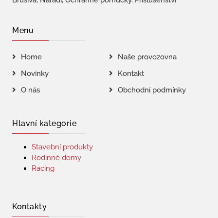
Brusiva, Nářadí, Ochranné pomůcky, Příslušenství
Menu
Home
Naše provozovna
Novinky
Kontakt
O nás
Obchodní podmínky
Hlavní kategorie
Stavební produkty
Rodinné domy
Racing
Kontakty